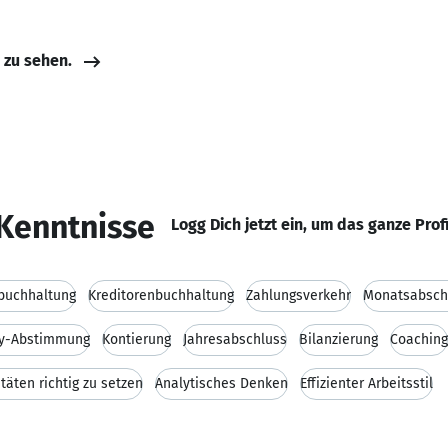
e zu sehen.
Kenntnisse
Logg Dich jetzt ein, um das ganze Prof
buchhaltung
Kreditorenbuchhaltung
Zahlungsverkehr
Monatsabsch
y-Abstimmung
Kontierung
Jahresabschluss
Bilanzierung
Coaching
itäten richtig zu setzen
Analytisches Denken
Effizienter Arbeitsstil