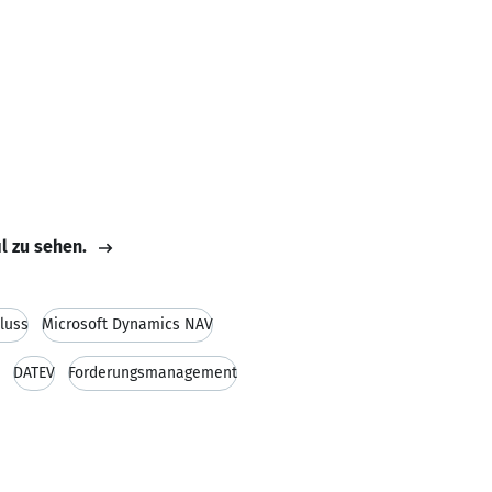
il zu sehen.
luss
Microsoft Dynamics NAV
DATEV
Forderungsmanagement