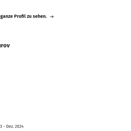
 ganze Profil zu sehen.
urov
3 - Dez. 2024