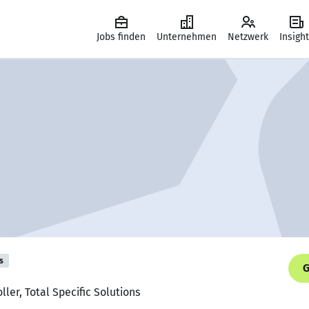
Jobs finden
Unternehmen
Netzwerk
Insigh
s
G
ller, Total Specific Solutions