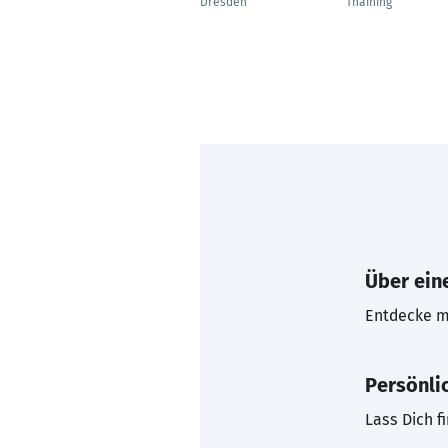
Dresden
Thaining
Über eine
Entdecke mi
Persönli
Lass Dich f