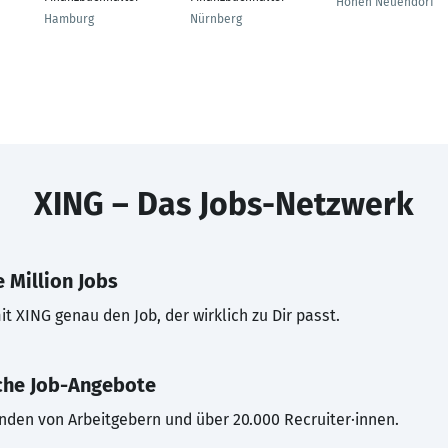
Hohen Neuendorf
Hamburg
Nürnberg
XING – Das Jobs-Netzwerk
 Million Jobs
t XING genau den Job, der wirklich zu Dir passt.
che Job-Angebote
inden von Arbeitgebern und über 20.000 Recruiter·innen.