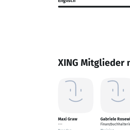
Englisch
XING Mitglieder 
Maxi Graw
Gabriele Rosew
---
Finanzbuchhalteri