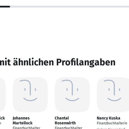
mit ähnlichen Profilangaben
ick
Johannes
Chantal
Nancy Kuska
Martellock
Rosenwirth
n
Finanzbuchhalterin
Finanzbuchhalter
Finanzbuchhalter