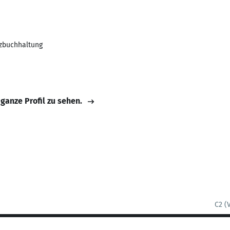
nzbuchhaltung
 ganze Profil zu sehen.
C2 (