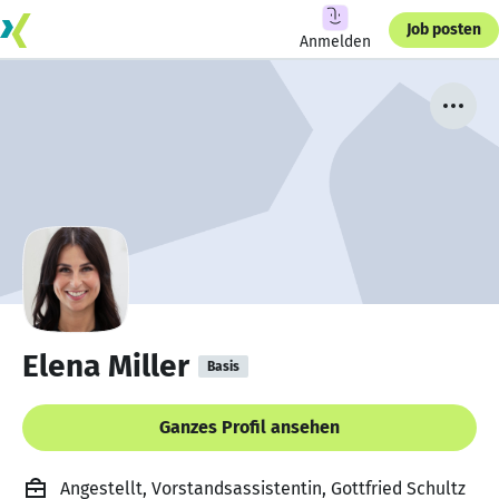
Job posten
Anmelden
Elena Miller
Basis
Ganzes Profil ansehen
Angestellt, Vorstandsassistentin, Gottfried Schultz