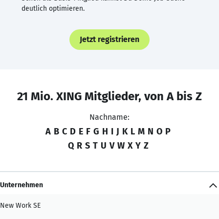
deutlich optimieren.
Jetzt registrieren
21 Mio. XING Mitglieder, von A bis Z
Nachname:
A
B
C
D
E
F
G
H
I
J
K
L
M
N
O
P
Q
R
S
T
U
V
W
X
Y
Z
Unternehmen
New Work SE