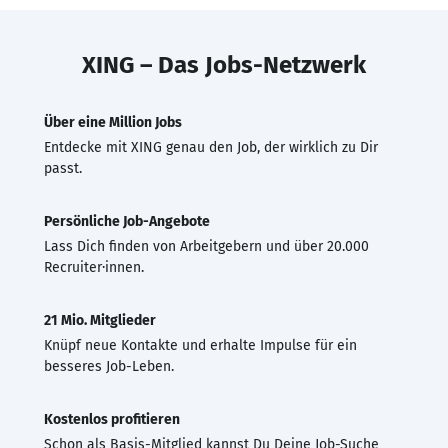
XING – Das Jobs-Netzwerk
Über eine Million Jobs
Entdecke mit XING genau den Job, der wirklich zu Dir
passt.
Persönliche Job-Angebote
Lass Dich finden von Arbeitgebern und über 20.000
Recruiter·innen.
21 Mio. Mitglieder
Knüpf neue Kontakte und erhalte Impulse für ein
besseres Job-Leben.
Kostenlos profitieren
Schon als Basis-Mitglied kannst Du Deine Job-Suche