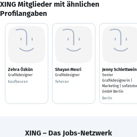
XING Mitglieder mit ähnlichen
Profilangaben
Zehra Özkün
Shayan Mesri
Jenny Schlettwein
Grafikdesigner
Graﬁkdesigner
Senior
Grafikdesignerin |
Kaufbeuren
Teheran
Marketing | sofatuto
GmbH Berlin
Berlin
XING – Das Jobs-Netzwerk