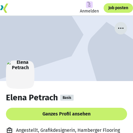
Job posten
Anmelden
Elena Petrach
Basis
Ganzes Profil ansehen
Angestellt, Grafikdesignerin, Hamberger Flooring