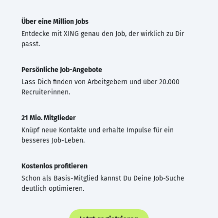
Über eine Million Jobs
Entdecke mit XING genau den Job, der wirklich zu Dir
passt.
Persönliche Job-Angebote
Lass Dich finden von Arbeitgebern und über 20.000
Recruiter·innen.
21 Mio. Mitglieder
Knüpf neue Kontakte und erhalte Impulse für ein
besseres Job-Leben.
Kostenlos profitieren
Schon als Basis-Mitglied kannst Du Deine Job-Suche
deutlich optimieren.