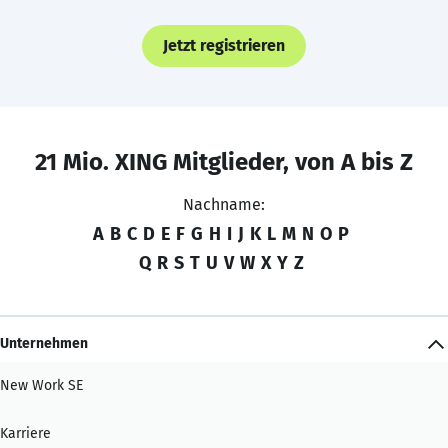
Jetzt registrieren
21 Mio. XING Mitglieder, von A bis Z
Nachname:
A
B
C
D
E
F
G
H
I
J
K
L
M
N
O
P
Q
R
S
T
U
V
W
X
Y
Z
Unternehmen
New Work SE
Karriere