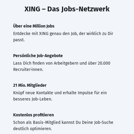
XING – Das Jobs-Netzwerk
Über eine Million Jobs
Entdecke mit XING genau den Job, der wirklich zu Dir
passt.
Persönliche Job-Angebote
Lass Dich finden von Arbeitgebern und über 20.000
Recruiter·innen.
21 Mio. Mitglieder
Knüpf neue Kontakte und erhalte Impulse für ein
besseres Job-Leben.
Kostenlos profitieren
Schon als Basis-Mitglied kannst Du Deine Job-Suche
deutlich optimieren.