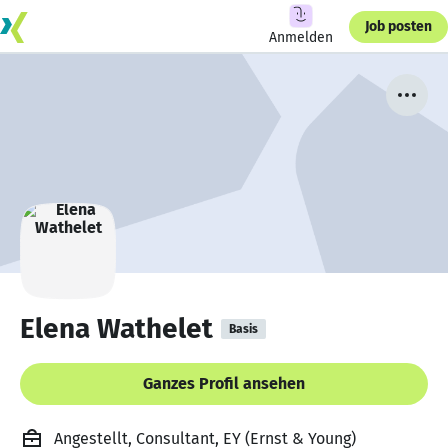
Job posten
Anmelden
Elena Wathelet
Basis
Ganzes Profil ansehen
Angestellt, Consultant, EY (Ernst & Young)