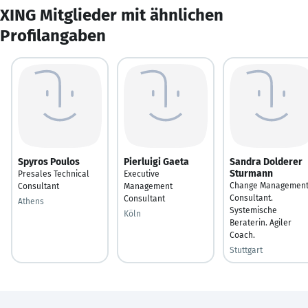
XING Mitglieder mit ähnlichen
Profilangaben
Spyros Poulos
Pierluigi Gaeta
Sandra Dolderer
Sturmann
Presales Technical
Executive
Change Managemen
Consultant
Management
Consultant.
Consultant
Athens
Systemische
Köln
Beraterin. Agiler
Coach.
Stuttgart