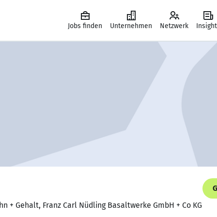
Jobs finden
Unternehmen
Netzwerk
Insigh
G
hn + Gehalt, Franz Carl Nüdling Basaltwerke GmbH + Co KG