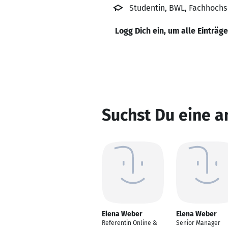
Studentin, BWL, Fachhochs
Logg Dich ein, um alle Einträg
Suchst Du eine 
Elena Weber
Elena Weber
Referentin Online &
Senior Manager