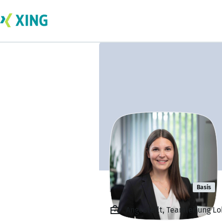
Elena Weber
Basis
Angestellt, Teamleitung Lo