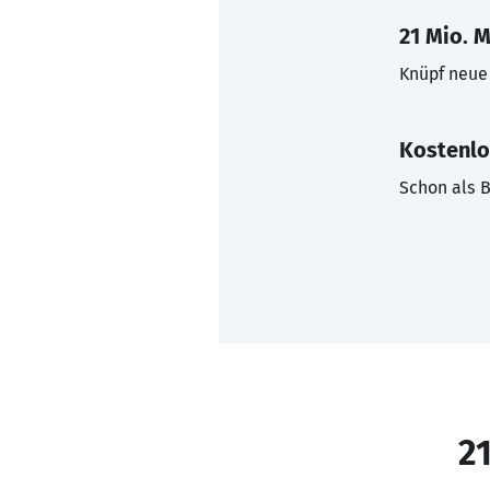
21 Mio. M
Knüpf neue 
Kostenlo
Schon als B
21