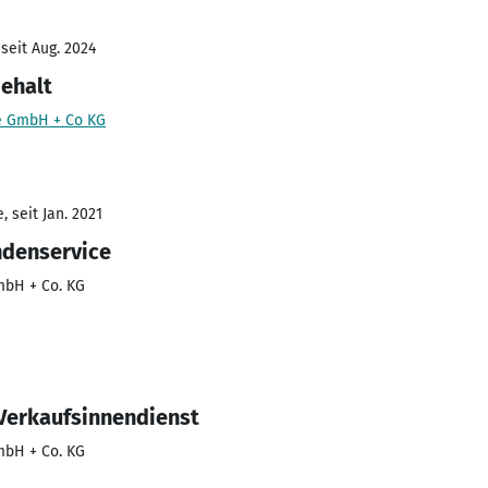
seit Aug. 2024
ehalt
ke GmbH + Co KG
 seit Jan. 2021
ndenservice
mbH + Co. KG
Verkaufsinnendienst
mbH + Co. KG