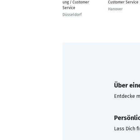
ung / Customer
Customer Service
Service
Hanover
Düsseldorf
Über eine
Entdecke mi
Persönli
Lass Dich f