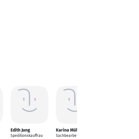
Edith Jung
Karina Müller
Sabrina Braun
Speditionskauffrau
Sachbearbeiterin
Sachbearbeiterin