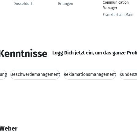
Communication
Düsseldorf
Erlangen
Manager
Frankfurt am Main
Kenntnisse
Logg Dich jetzt ein, um das ganze Prof
tung
Beschwerdemanagement
Reklamationsmanagement
Kundenzu
 Weber