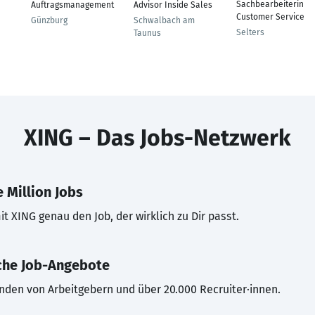
Sachbearbeiterin
Auftragsmanagement
Advisor Inside Sales
Customer Service
Günzburg
Schwalbach am
Selters
Taunus
XING – Das Jobs-Netzwerk
 Million Jobs
t XING genau den Job, der wirklich zu Dir passt.
che Job-Angebote
inden von Arbeitgebern und über 20.000 Recruiter·innen.