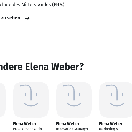
chule des Mittelstandes (FHM)
e zu sehen.
andere Elena Weber?
Elena Weber
Elena Weber
Elena Weber
Projektmanagerin
Innovation Manager
Marketing &