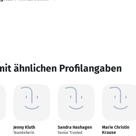
mit ähnlichen Profilangaben
Jenny Kluth
Sandra Hashagen
Marie Christin
Krause
Teamleiterin
Senior Trusted