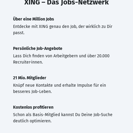
XING – Das Jobs-Netzwerk
Über eine Million Jobs
Entdecke mit XING genau den Job, der wirklich zu Dir
passt.
Persönliche Job-Angebote
Lass Dich finden von Arbeitgebern und über 20.000
Recruiter·innen.
21 Mio. Mitglieder
Knüpf neue Kontakte und erhalte Impulse für ein
besseres Job-Leben.
Kostenlos profitieren
Schon als Basis-Mitglied kannst Du Deine Job-Suche
deutlich optimieren.