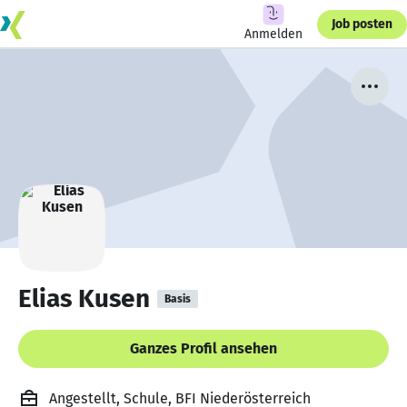
Job posten
Anmelden
Elias Kusen
Basis
Ganzes Profil ansehen
Angestellt, Schule, BFI Niederösterreich