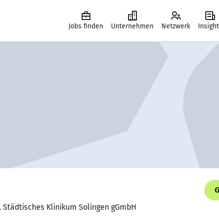
Jobs finden
Unternehmen
Netzwerk
Insigh
G
r, Städtisches Klinikum Solingen gGmbH