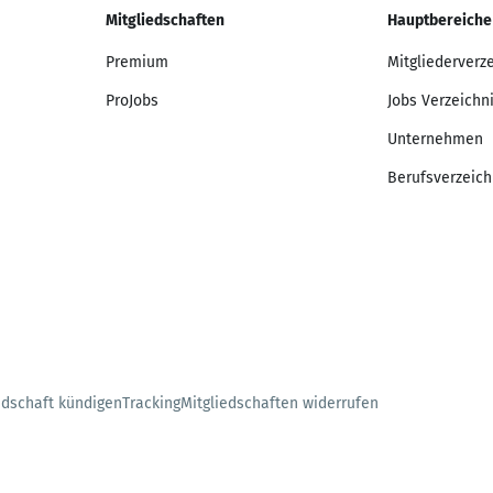
Mitgliedschaften
Hauptbereiche
Premium
Mitgliederverz
ProJobs
Jobs Verzeichn
Unternehmen
Berufsverzeich
edschaft kündigen
Tracking
Mitgliedschaften widerrufen