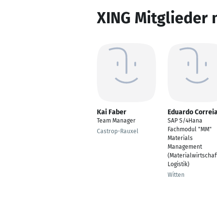
XING Mitglieder 
Kai Faber
Eduardo Correi
Team Manager
SAP S/4Hana
Fachmodul "MM"
Castrop-Rauxel
Materials
Management
(Materialwirtschaf
Logistik)
Witten