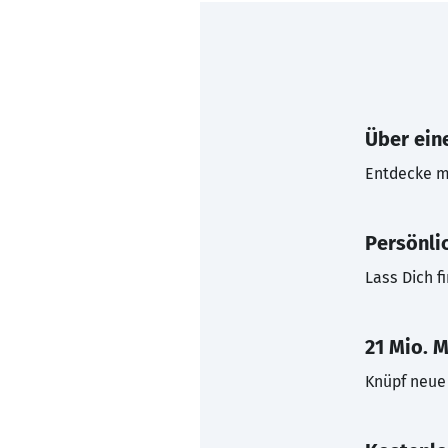
Über eine
Entdecke mi
Persönli
Lass Dich f
21 Mio. M
Knüpf neue 