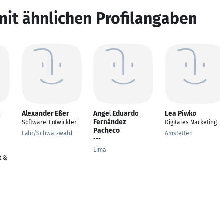
mit ähnlichen Profilangaben
a
Alexander Eßer
Angel Eduardo
Lea Piwko
Fernández
Software-Entwickler
Digitales Marketing
Pacheco
Lahr/Schwarzwald
Amstetten
---
Lima
t &