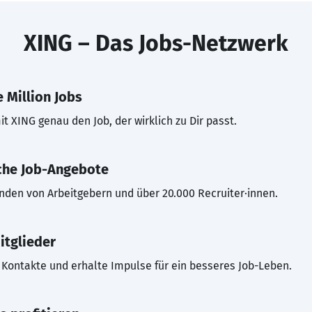
XING – Das Jobs-Netzwerk
 Million Jobs
t XING genau den Job, der wirklich zu Dir passt.
che Job-Angebote
inden von Arbeitgebern und über 20.000 Recruiter·innen.
itglieder
Kontakte und erhalte Impulse für ein besseres Job-Leben.