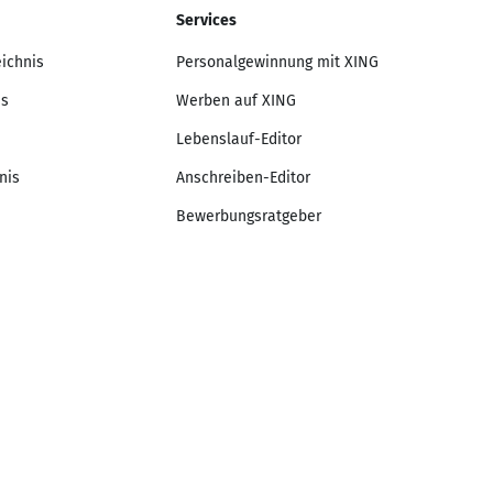
Services
eichnis
Personalgewinnung mit XING
is
Werben auf XING
Lebenslauf-Editor
nis
Anschreiben-Editor
Bewerbungsratgeber