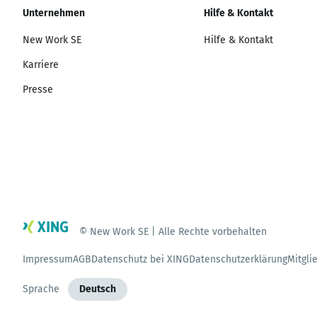
Unternehmen
Hilfe & Kontakt
New Work SE
Hilfe & Kontakt
Karriere
Presse
© New Work SE | Alle Rechte vorbehalten
Impressum
AGB
Datenschutz bei XING
Datenschutzerklärung
Mitgli
Sprache
Deutsch