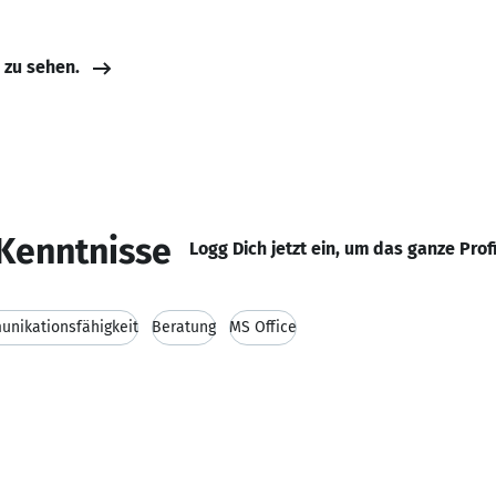
e zu sehen.
Kenntnisse
Logg Dich jetzt ein, um das ganze Prof
nikationsfähigkeit
Beratung
MS Office