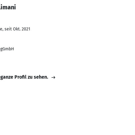
Limani
, seit Okt. 2021
n gGmbH
 ganze Profil zu sehen.