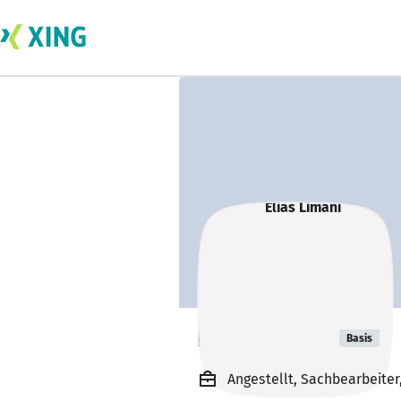
Elias Limani
Basis
Angestellt, Sachbearbeite