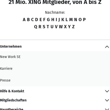
21 Mio. XING Mitglieder, von A bis Z
Nachname:
A
B
C
D
E
F
G
H
I
J
K
L
M
N
O
P
Q
R
S
T
U
V
W
X
Y
Z
Unternehmen
New Work SE
Karriere
Presse
Hilfe & Kontakt
Mitgliedschaften
Hauptbereiche