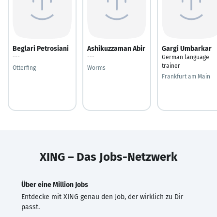
Beglari Petrosiani
Ashikuzzaman Abir
Gargi Umbarkar
---
---
German language
trainer
Otterfing
Worms
Frankfurt am Main
XING – Das Jobs-Netzwerk
Über eine Million Jobs
Entdecke mit XING genau den Job, der wirklich zu Dir
passt.