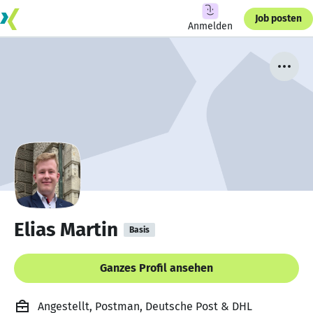
Job posten
Anmelden
Elias Martin
Basis
Ganzes Profil ansehen
Angestellt, Postman, Deutsche Post & DHL