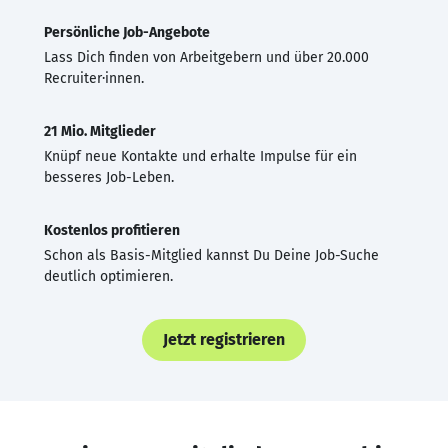
Persönliche Job-Angebote
Lass Dich finden von Arbeitgebern und über 20.000
Recruiter·innen.
21 Mio. Mitglieder
Knüpf neue Kontakte und erhalte Impulse für ein
besseres Job-Leben.
Kostenlos profitieren
Schon als Basis-Mitglied kannst Du Deine Job-Suche
deutlich optimieren.
Jetzt registrieren