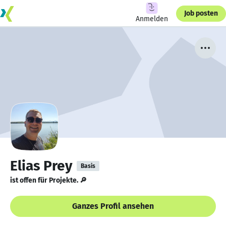
Job posten
Anmelden
Elias Prey
Basis
ist offen für Projekte. 🔎
Ganzes Profil ansehen