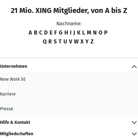
21 Mio. XING Mitglieder, von A bis Z
Nachname:
A
B
C
D
E
F
G
H
I
J
K
L
M
N
O
P
Q
R
S
T
U
V
W
X
Y
Z
Unternehmen
New Work SE
Karriere
Presse
Hilfe & Kontakt
Mitgliedschaften