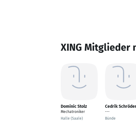
XING Mitglieder 
Dominic Stolz
Cedrik Schröde
Mechatroniker
---
Halle (Saale)
Bünde