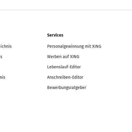
Services
eichnis
Personalgewinnung mit XING
is
Werben auf XING
Lebenslauf-Editor
nis
Anschreiben-Editor
Bewerbungsratgeber