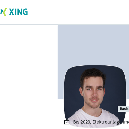
Elias Schröder
Basis
Bis 2023, Elektroanlagenm