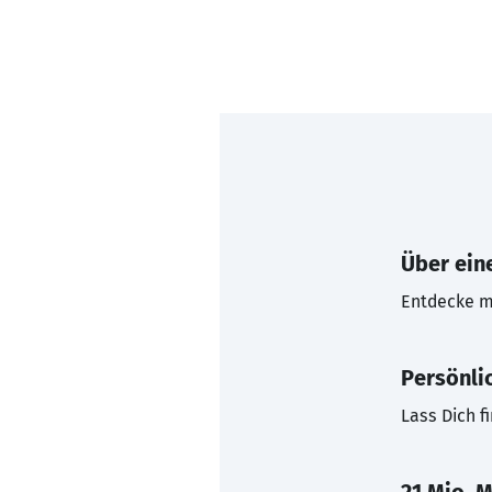
Über eine
Entdecke mi
Persönli
Lass Dich f