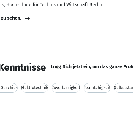
ik, Hochschule für Technik und Wirtschaft Berlin
e zu sehen.
Kenntnisse
Logg Dich jetzt ein, um das ganze Prof
 Geschick
Elektrotechnik
Zuverlässigkeit
Teamfähigkeit
Selbststä