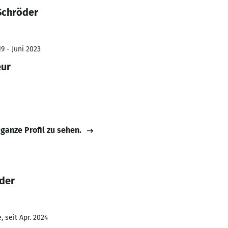
Schröder
9 - Juni 2023
eur
 ganze Profil zu sehen.
öder
 seit Apr. 2024