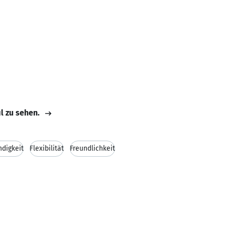
il zu sehen.
ndigkeit
Flexibilität
Freundlichkeit