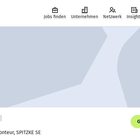
Jobs finden
Unternehmen
Netzwerk
Insigh
G
onteur, SPITZKE SE