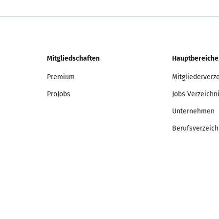
Mitgliedschaften
Hauptbereiche
Premium
Mitgliederverz
ProJobs
Jobs Verzeichn
Unternehmen
Berufsverzeich