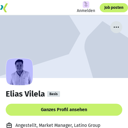
Job posten
Anmelden
Elias Vilela
Basis
Ganzes Profil ansehen
Angestellt, Market Manager, Latino Group