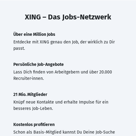
XING – Das Jobs-Netzwerk
Über eine Million Jobs
Entdecke mit XING genau den Job, der wirklich zu Dir
passt.
Persönliche Job-Angebote
Lass Dich finden von Arbeitgebern und über 20.000
Recruiter·innen.
21 Mio. Mitglieder
Knüpf neue Kontakte und erhalte Impulse für ein
besseres Job-Leben.
Kostenlos profitieren
Schon als Basis-Mitglied kannst Du Deine Job-Suche