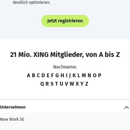
deutlich optimieren.
Jetzt registrieren
21 Mio. XING Mitglieder, von A bis Z
Nachname:
A
B
C
D
E
F
G
H
I
J
K
L
M
N
O
P
Q
R
S
T
U
V
W
X
Y
Z
Unternehmen
New Work SE