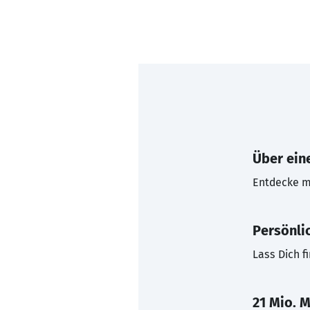
Über eine
Entdecke mi
Persönli
Lass Dich f
21 Mio. M