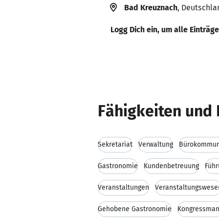
Bad Kreuznach
, Deutschla
Logg Dich ein, um alle Einträg
Fähigkeiten und 
Sekretariat
Verwaltung
Bürokommun
Gastronomie
Kundenbetreuung
Führ
Veranstaltungen
Veranstaltungswese
Gehobene Gastronomie
Kongressma