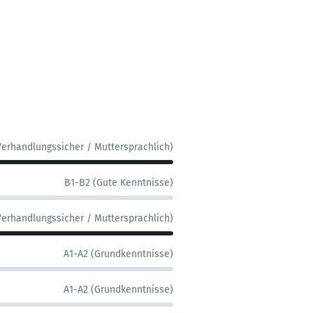
Verhandlungssicher / Muttersprachlich)
B1-B2 (Gute Kenntnisse)
Verhandlungssicher / Muttersprachlich)
A1-A2 (Grundkenntnisse)
A1-A2 (Grundkenntnisse)