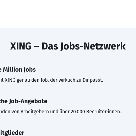
XING – Das Jobs-Netzwerk
 Million Jobs
t XING genau den Job, der wirklich zu Dir passt.
che Job-Angebote
inden von Arbeitgebern und über 20.000 Recruiter·innen.
itglieder