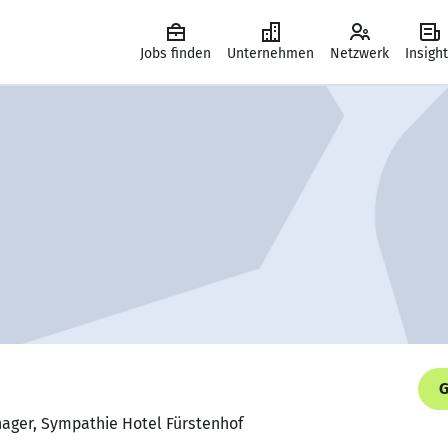
Jobs finden
Unternehmen
Netzwerk
Insigh
G
nager, Sympathie Hotel Fürstenhof