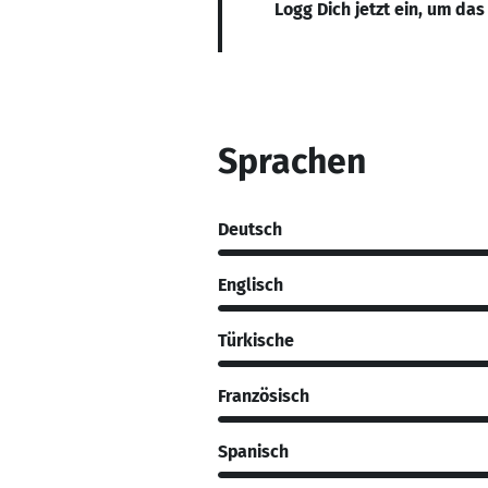
Logg Dich jetzt ein, um das
Sprachen
Deutsch
Englisch
Türkische
Französisch
Spanisch