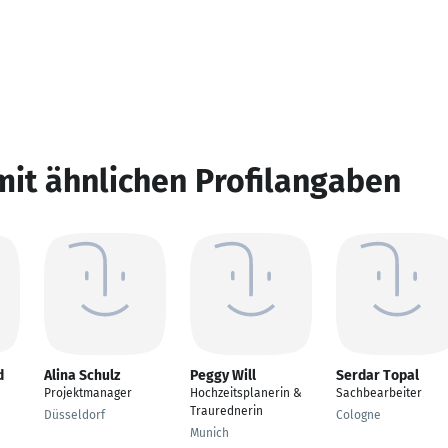
mit ähnlichen Profilangaben
d
Alina Schulz
Peggy Will
Serdar Topal
Projektmanager
Hochzeitsplanerin &
Sachbearbeiter
Traurednerin
Düsseldorf
Cologne
Munich