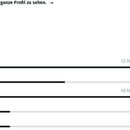
 ganze Profil zu sehen.
C2 (
C2 (