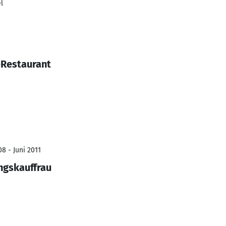
l
-Restaurant
8 - Juni 2011
ngskauffrau