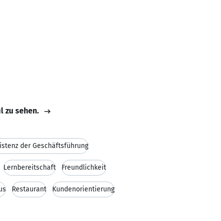
il zu sehen.
istenz der Geschäftsführung
Lernbereitschaft
Freundlichkeit
us
Restaurant
Kundenorientierung