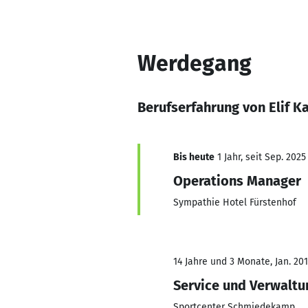
Werdegang
Berufserfahrung von Elif K
Bis heute
1 Jahr, seit Sep. 2025
Operations Manager
Sympathie Hotel Fürstenhof
14 Jahre und 3 Monate, Jan. 20
Service und Verwaltu
Sportcenter Schmiedekamp