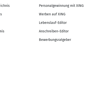
eichnis
Personalgewinnung mit XING
is
Werben auf XING
Lebenslauf-Editor
nis
Anschreiben-Editor
Bewerbungsratgeber