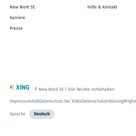
New Work SE
Hilfe & Kontakt
Karriere
Presse
© New Work SE | Alle Rechte vorbehalten
Impressum
AGB
Datenschutz bei XING
Datenschutzerklärung
Mitgli
Sprache
Deutsch