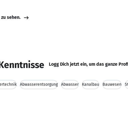
e zu sehen.
Kenntnisse
Logg Dich jetzt ein, um das ganze Prof
ertechnik
Abwasserentsorgung
Abwasser
Kanalbau
Bauwesen
S