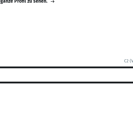
 ganze Profil zu sehen.
C2 (