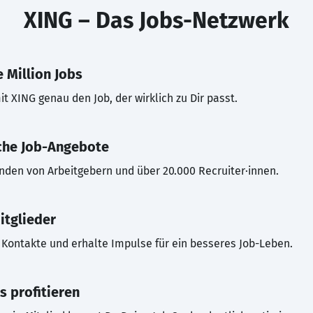
XING – Das Jobs-Netzwerk
 Million Jobs
t XING genau den Job, der wirklich zu Dir passt.
che Job-Angebote
inden von Arbeitgebern und über 20.000 Recruiter·innen.
itglieder
Kontakte und erhalte Impulse für ein besseres Job-Leben.
s profitieren