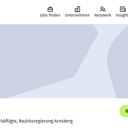
Jobs finden
Unternehmen
Netzwerk
Insigh
G
häftigte, Bezirksregierung Arnsberg