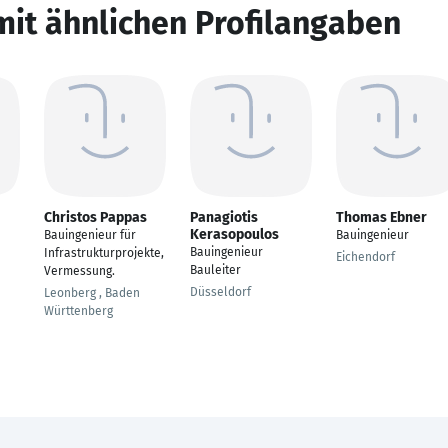
mit ähnlichen Profilangaben
Christos Pappas
Panagiotis
Thomas Ebner
Kerasopoulos
Bauingenieur für
Bauingenieur
Bauingenieur
Infrastrukturprojekte,
Eichendorf
Bauleiter
Vermessung.
Düsseldorf
Leonberg , Baden
Württenberg