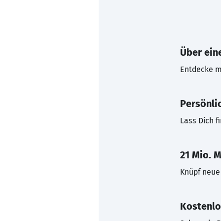
Über eine
Entdecke mi
Persönli
Lass Dich f
21 Mio. M
Knüpf neue 
Kostenlo