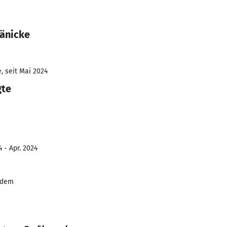
Jänicke
, seit Mai 2024
gte
 - Apr. 2024
ndem