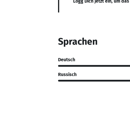
Logg Dich jetzt ein, um das
Sprachen
Deutsch
Russisch