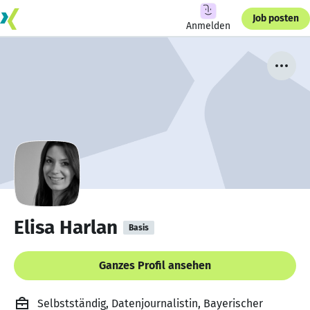
Job posten
Anmelden
Elisa Harlan
Basis
Ganzes Profil ansehen
Selbstständig, Datenjournalistin, Bayerischer