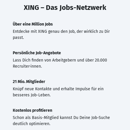
XING – Das Jobs-Netzwerk
Über eine Million Jobs
Entdecke mit XING genau den Job, der wirklich zu Dir
passt.
Persönliche Job-Angebote
Lass Dich finden von Arbeitgebern und über 20.000
Recruiter·innen.
21 Mio. Mitglieder
Knüpf neue Kontakte und erhalte Impulse für ein
besseres Job-Leben.
Kostenlos profitieren
Schon als Basis-Mitglied kannst Du Deine Job-Suche
deutlich optimieren.