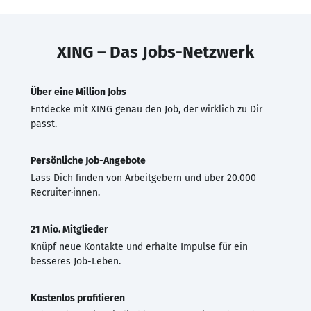
XING – Das Jobs-Netzwerk
Über eine Million Jobs
Entdecke mit XING genau den Job, der wirklich zu Dir
passt.
Persönliche Job-Angebote
Lass Dich finden von Arbeitgebern und über 20.000
Recruiter·innen.
21 Mio. Mitglieder
Knüpf neue Kontakte und erhalte Impulse für ein
besseres Job-Leben.
Kostenlos profitieren