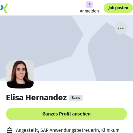
Job posten
Anmelden
Elisa Hernandez
Basis
Ganzes Profil ansehen
Angestellt, SAP Anwendungsbetreuerin, Klinikum