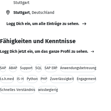
Stuttgart
Stuttgart
, Deutschland
Logg Dich ein, um alle Einträge zu sehen.
Fähigkeiten und Kenntnisse
Logg Dich jetzt ein, um das ganze Profil zu sehen.
SAP
ABAP
Support
SQL
SAP ERP
Anwendungsbetreuung
I.s.h.med
IS-H
Python
PHP
Zuverlässigkeit
Engagement
Schnelles Verständnis
wissbegierig