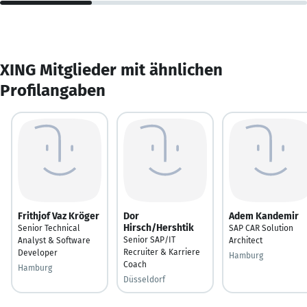
XING Mitglieder mit ähnlichen
Profilangaben
Frithjof Vaz Kröger
Dor
Adem Kandemir
Hirsch/Hershtik
Senior Technical
SAP CAR Solution
Senior SAP/IT
Analyst & Software
Architect
Recruiter & Karriere
Developer
Hamburg
Coach
Hamburg
Düsseldorf