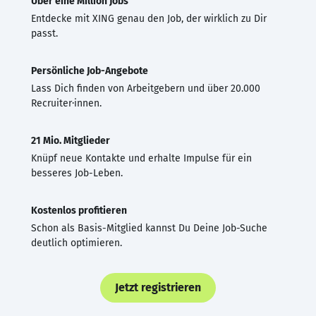
Über eine Million Jobs
Entdecke mit XING genau den Job, der wirklich zu Dir
passt.
Persönliche Job-Angebote
Lass Dich finden von Arbeitgebern und über 20.000
Recruiter·innen.
21 Mio. Mitglieder
Knüpf neue Kontakte und erhalte Impulse für ein
besseres Job-Leben.
Kostenlos profitieren
Schon als Basis-Mitglied kannst Du Deine Job-Suche
deutlich optimieren.
Jetzt registrieren