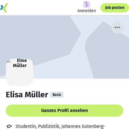
Job posten
Anmelden
Elisa Müller
Basis
Ganzes Profil ansehen
Studentin, Publizistik, Johannes Gutenberg-