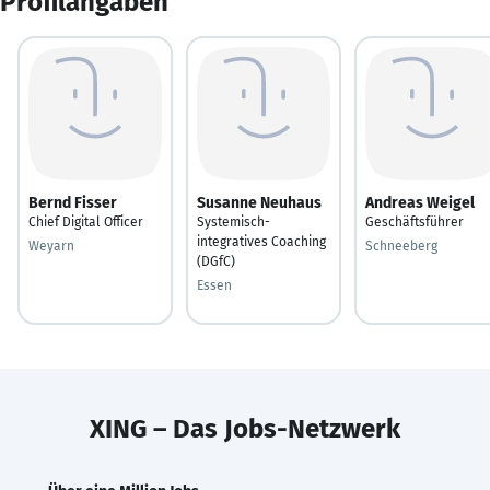
Profilangaben
Bernd Fisser
Susanne Neuhaus
Andreas Weigel
Chief Digital Officer
Systemisch-
Geschäftsführer
integratives Coaching
Weyarn
Schneeberg
(DGfC)
Essen
XING – Das Jobs-Netzwerk