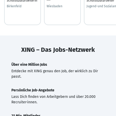
Schulsozialarbeiterin
---
Schulsozialarbeiter
Birkenfeld
Wiesbaden
Jugend-und Soziala
XING – Das Jobs-Netzwerk
Über eine Million Jobs
Entdecke mit XING genau den Job, der wirklich zu Dir
passt.
Persönliche Job-Angebote
Lass Dich finden von Arbeitgebern und über 20.000
Recruiter·innen.
21 Mio. Mitglieder