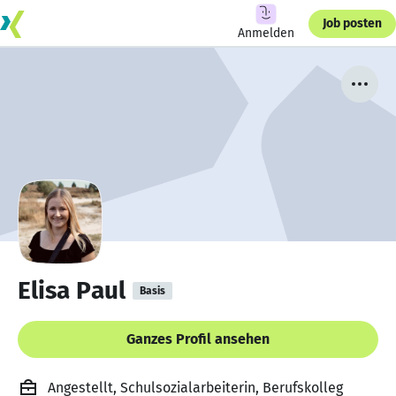
Job posten
Anmelden
Elisa Paul
Basis
Ganzes Profil ansehen
Angestellt, Schulsozialarbeiterin, Berufskolleg