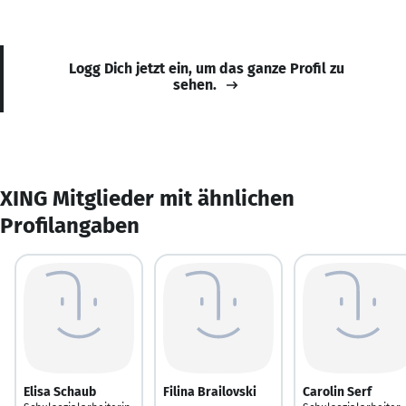
Logg Dich jetzt ein, um das ganze Profil zu
sehen.
XING Mitglieder mit ähnlichen
Profilangaben
Elisa Schaub
Filina Brailovski
Carolin Serf