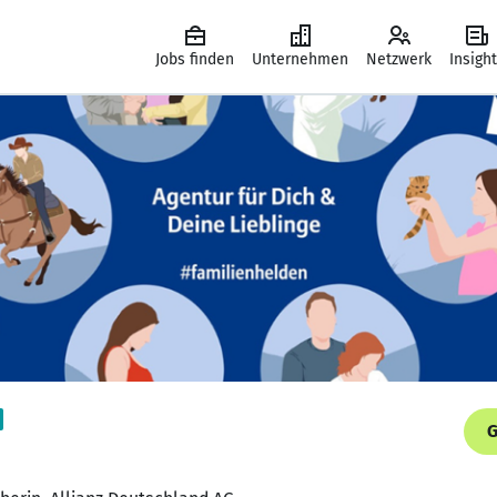
Jobs finden
Unternehmen
Netzwerk
Insigh
G