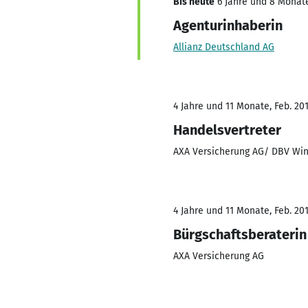
Bis heute
6 Jahre und 8 Monate,
Agenturinhaberin
Allianz Deutschland AG
4 Jahre und 11 Monate, Feb. 201
Handelsvertreter
AXA Versicherung AG/ DBV Win
4 Jahre und 11 Monate, Feb. 201
Bürgschaftsberaterin
AXA Versicherung AG