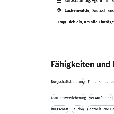
Selbstständig, Agenturinha
Luckenwalde
, Deutschlan
Logg Dich ein, um alle Einträg
Fähigkeiten und 
Bürgschaftsberatung
Firmenkundenb
Kautionsversicherung
Verkaufstalent
Bürgschaft
Kaution
Ganzheitliche B