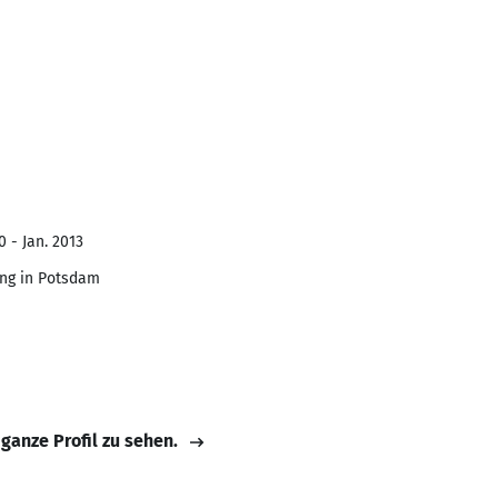
 - Jan. 2013
ung in Potsdam
 ganze Profil zu sehen.