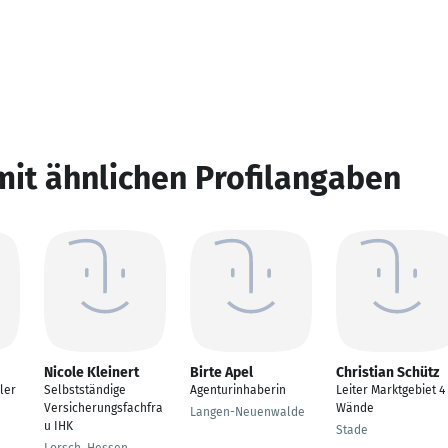
mit ähnlichen Profilangaben
Nicole Kleinert
Birte Apel
Christian Schütz
ler
Selbstständige
Agenturinhaberin
Leiter Marktgebiet 4
Versicherungsfachfra
Wände
Langen-Neuenwalde
u IHK
Stade