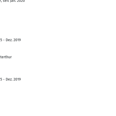
 seit Jan. 2020
5 - Dez. 2019
terthur
5 - Dez. 2019