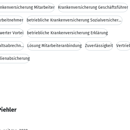
nkenversicherung Mitarbeiter
Krankenversicherung Geschäftsführer
Arbeitnehmer
betriebliche Krankenversicherung Sozialversicherun
werter Vortei
betriebliche Krankenversicherung Erklärung
betriebliche Krankenversicherung Gehaltsabrechnung
Lösung Mitarbeiteranbindung
Zuverlässigkeit
Vertrie
lienabsicherung
Piehler