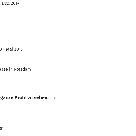
- Dez. 2014
0 - Mai 2013
asse in Potsdam
 ganze Profil zu sehen.
er