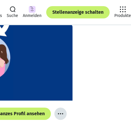
Stellenanzeige schalten
ts
Suche
Anmelden
Produkte
anzes Profil ansehen