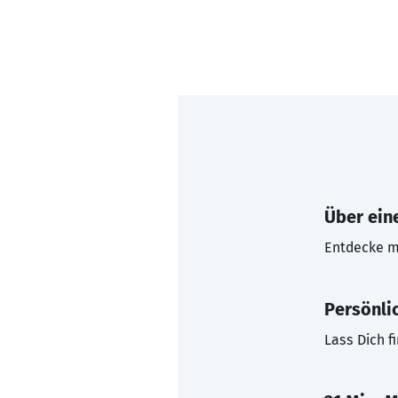
Über eine
Entdecke mi
Persönli
Lass Dich f