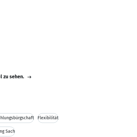
il zu sehen.
hlungsbürgschaft
Flexibilität
ung Sach