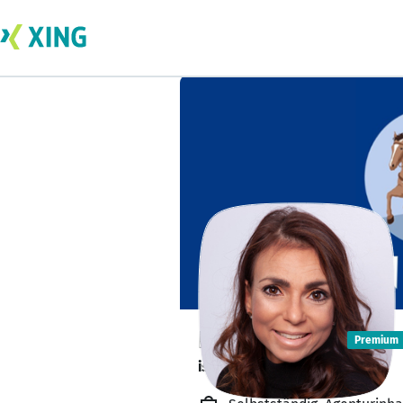
Elisa Piehler
Premium
ist offen für Projekte. 🔎