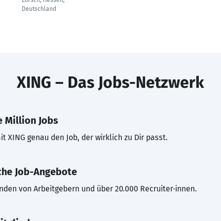
Lorsch, Hessen,
Deutschland
XING – Das Jobs-Netzwerk
 Million Jobs
t XING genau den Job, der wirklich zu Dir passt.
che Job-Angebote
inden von Arbeitgebern und über 20.000 Recruiter·innen.