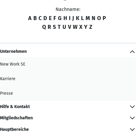
Nachname:
A
B
C
D
E
F
G
H
I
J
K
L
M
N
O
P
Q
R
S
T
U
V
W
X
Y
Z
Unternehmen
New Work SE
Karriere
Presse
Hilfe & Kontakt
Mitgliedschaften
Hauptbereiche