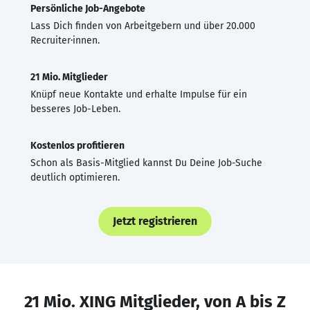
Persönliche Job-Angebote
Lass Dich finden von Arbeitgebern und über 20.000
Recruiter·innen.
21 Mio. Mitglieder
Knüpf neue Kontakte und erhalte Impulse für ein
besseres Job-Leben.
Kostenlos profitieren
Schon als Basis-Mitglied kannst Du Deine Job-Suche
deutlich optimieren.
Jetzt registrieren
21 Mio. XING Mitglieder, von A bis Z