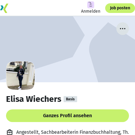
Job posten
Anmelden
Elisa Wiechers
Basis
Ganzes Profil ansehen
Angestellt, Sachbearbeiterin Finanzbuchhaltung, Th.