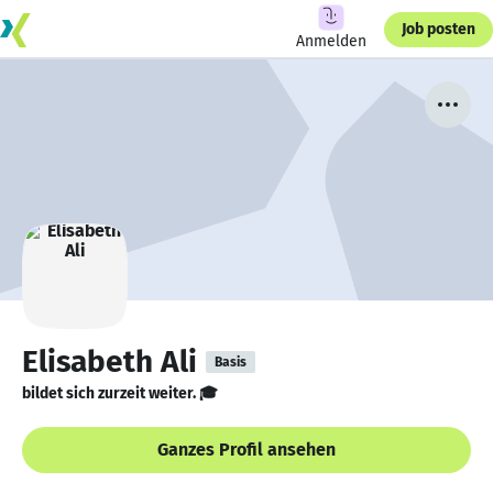
Job posten
Anmelden
Elisabeth Ali
Basis
bildet sich zurzeit weiter. 🎓
Ganzes Profil ansehen