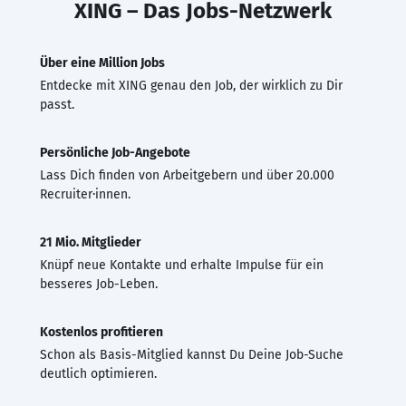
XING – Das Jobs-Netzwerk
Über eine Million Jobs
Entdecke mit XING genau den Job, der wirklich zu Dir
passt.
Persönliche Job-Angebote
Lass Dich finden von Arbeitgebern und über 20.000
Recruiter·innen.
21 Mio. Mitglieder
Knüpf neue Kontakte und erhalte Impulse für ein
besseres Job-Leben.
Kostenlos profitieren
Schon als Basis-Mitglied kannst Du Deine Job-Suche
deutlich optimieren.