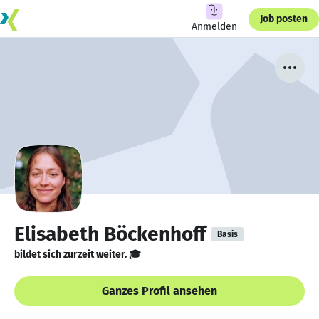
Job posten
Anmelden
Elisabeth Böckenhoff
Basis
bildet sich zurzeit weiter. 🎓
Ganzes Profil ansehen