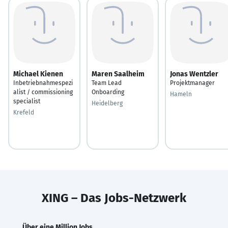
Michael Kienen
Maren Saalheim
Jonas Wentzler
Inbetriebnahmespezi
Team Lead
Projektmanager
alist / commissioning
Onboarding
Hameln
specialist
Heidelberg
Krefeld
XING – Das Jobs-Netzwerk
Über eine Million Jobs