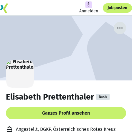
Job posten
Anmelden
Elisabeth Prettenthaler
Basis
Ganzes Profil ansehen
Angestellt, DGKP, Österreichisches Rotes Kreuz