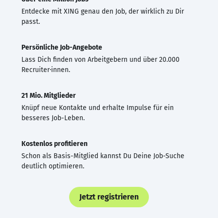
Entdecke mit XING genau den Job, der wirklich zu Dir
passt.
Persönliche Job-Angebote
Lass Dich finden von Arbeitgebern und über 20.000
Recruiter·innen.
21 Mio. Mitglieder
Knüpf neue Kontakte und erhalte Impulse für ein
besseres Job-Leben.
Kostenlos profitieren
Schon als Basis-Mitglied kannst Du Deine Job-Suche
deutlich optimieren.
Jetzt registrieren