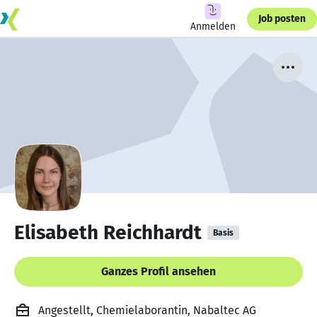
Job posten
Anmelden
Elisabeth Reichhardt
Basis
Ganzes Profil ansehen
Angestellt, Chemielaborantin, Nabaltec AG