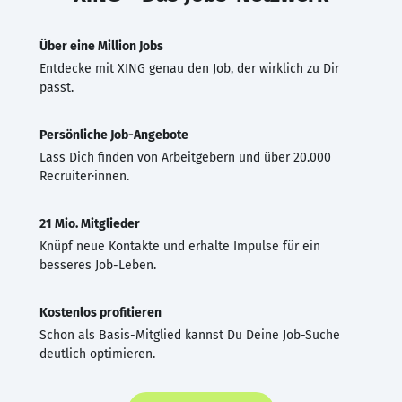
Über eine Million Jobs
Entdecke mit XING genau den Job, der wirklich zu Dir
passt.
Persönliche Job-Angebote
Lass Dich finden von Arbeitgebern und über 20.000
Recruiter·innen.
21 Mio. Mitglieder
Knüpf neue Kontakte und erhalte Impulse für ein
besseres Job-Leben.
Kostenlos profitieren
Schon als Basis-Mitglied kannst Du Deine Job-Suche
deutlich optimieren.