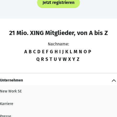
Jetzt registrieren
21 Mio. XING Mitglieder, von A bis Z
Nachname:
A
B
C
D
E
F
G
H
I
J
K
L
M
N
O
P
Q
R
S
T
U
V
W
X
Y
Z
Unternehmen
New Work SE
Karriere
Presse