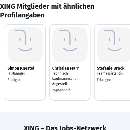
XING Mitglieder mit ähnlichen
Profilangaben
Simon Knestel
Christian Marr
Stefanie Brack
IT Manager
Technisch-
Teamassistentin
kaufmännischer
Stuttgart
Erlangen
Angestellter
Zapfendorf
XING – Das Jobs-Netzwerk