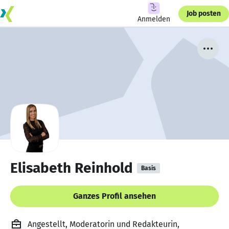
Job posten
Anmelden
Elisabeth Reinhold
Basis
Ganzes Profil ansehen
Angestellt, Moderatorin und Redakteurin,