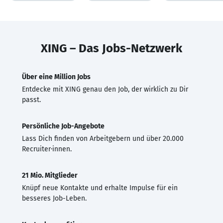
XING – Das Jobs-Netzwerk
Über eine Million Jobs
Entdecke mit XING genau den Job, der wirklich zu Dir
passt.
Persönliche Job-Angebote
Lass Dich finden von Arbeitgebern und über 20.000
Recruiter·innen.
21 Mio. Mitglieder
Knüpf neue Kontakte und erhalte Impulse für ein
besseres Job-Leben.