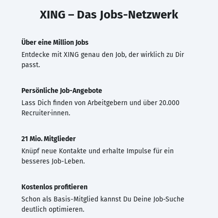
XING – Das Jobs-Netzwerk
Über eine Million Jobs
Entdecke mit XING genau den Job, der wirklich zu Dir
passt.
Persönliche Job-Angebote
Lass Dich finden von Arbeitgebern und über 20.000
Recruiter·innen.
21 Mio. Mitglieder
Knüpf neue Kontakte und erhalte Impulse für ein
besseres Job-Leben.
Kostenlos profitieren
Schon als Basis-Mitglied kannst Du Deine Job-Suche
deutlich optimieren.