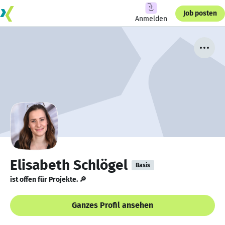
Job posten
Anmelden
Elisabeth Schlögel
Basis
ist offen für Projekte. 🔎
Ganzes Profil ansehen