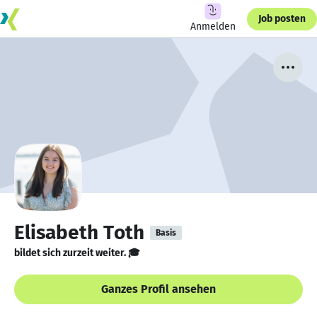
Job posten
Anmelden
Elisabeth Toth
Basis
bildet sich zurzeit weiter. 🎓
Ganzes Profil ansehen