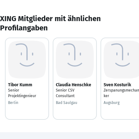
XING Mitglieder mit ähnlichen
Profilangaben
Tibor Kumm
Claudia Henschke
Sven Kosturik
Senior
Senior CSV
Zerspanungsmechan
Projektingenieur
Consultant
ker
Berlin
Bad Saulgau
Augsburg