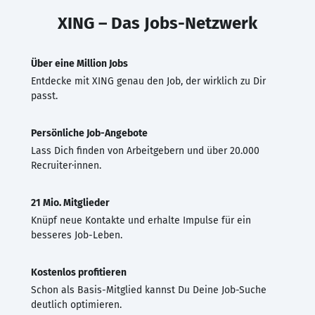
XING – Das Jobs-Netzwerk
Über eine Million Jobs
Entdecke mit XING genau den Job, der wirklich zu Dir
passt.
Persönliche Job-Angebote
Lass Dich finden von Arbeitgebern und über 20.000
Recruiter·innen.
21 Mio. Mitglieder
Knüpf neue Kontakte und erhalte Impulse für ein
besseres Job-Leben.
Kostenlos profitieren
Schon als Basis-Mitglied kannst Du Deine Job-Suche
deutlich optimieren.