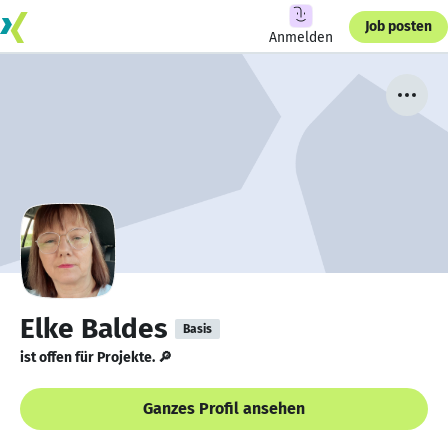
Job posten
Anmelden
Elke Baldes
Basis
ist offen für Projekte. 🔎
Ganzes Profil ansehen