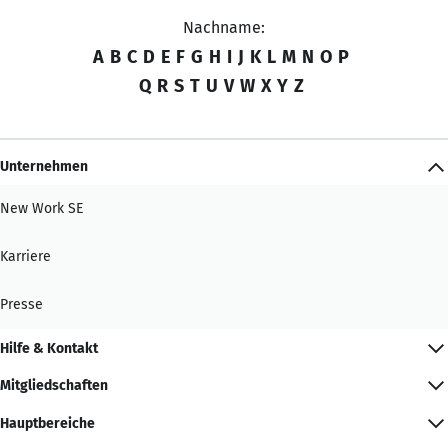
Nachname:
A
B
C
D
E
F
G
H
I
J
K
L
M
N
O
P
Q
R
S
T
U
V
W
X
Y
Z
Unternehmen
New Work SE
Karriere
Presse
Hilfe & Kontakt
Mitgliedschaften
Hauptbereiche