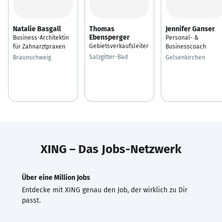
Natalie Basgall
Thomas
Jennifer Ganser
Ebensperger
Business-Architektin
Personal- &
Gebietsverkaufsleiter
für Zahnarztpraxen
Businesscoach
Salzgitter-Bad
Braunschweig
Gelsenkirchen
XING – Das Jobs-Netzwerk
Über eine Million Jobs
Entdecke mit XING genau den Job, der wirklich zu Dir
passt.