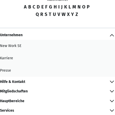
A
B
C
D
E
F
G
H
I
J
K
L
M
N
O
P
Q
R
S
T
U
V
W
X
Y
Z
Unternehmen
New Work SE
Karriere
Presse
Hilfe & Kontakt
Mitgliedschaften
Hauptbereiche
Services