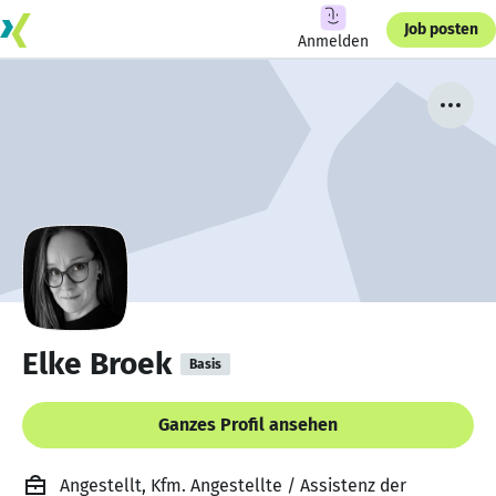
Job posten
Anmelden
Elke Broek
Basis
Ganzes Profil ansehen
Angestellt, Kfm. Angestellte / Assistenz der