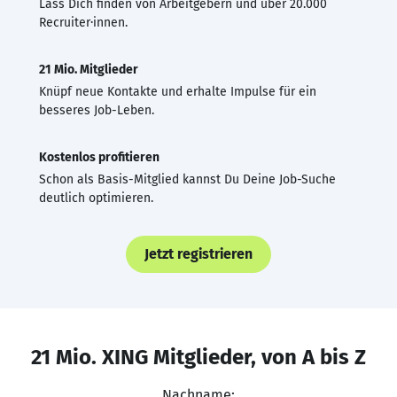
Lass Dich finden von Arbeitgebern und über 20.000
Recruiter·innen.
21 Mio. Mitglieder
Knüpf neue Kontakte und erhalte Impulse für ein
besseres Job-Leben.
Kostenlos profitieren
Schon als Basis-Mitglied kannst Du Deine Job-Suche
deutlich optimieren.
Jetzt registrieren
21 Mio. XING Mitglieder, von A bis Z
Nachname: