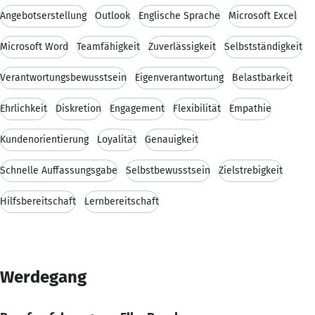
Angebotserstellung
Outlook
Englische Sprache
Microsoft Excel
Microsoft Word
Teamfähigkeit
Zuverlässigkeit
Selbstständigkeit
Verantwortungsbewusstsein
Eigenverantwortung
Belastbarkeit
Ehrlichkeit
Diskretion
Engagement
Flexibilität
Empathie
Kundenorientierung
Loyalität
Genauigkeit
Schnelle Auffassungsgabe
Selbstbewusstsein
Zielstrebigkeit
Hilfsbereitschaft
Lernbereitschaft
Werdegang