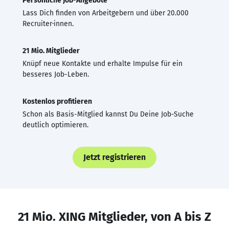
Persönliche Job-Angebote
Lass Dich finden von Arbeitgebern und über 20.000
Recruiter·innen.
21 Mio. Mitglieder
Knüpf neue Kontakte und erhalte Impulse für ein
besseres Job-Leben.
Kostenlos profitieren
Schon als Basis-Mitglied kannst Du Deine Job-Suche
deutlich optimieren.
Jetzt registrieren
21 Mio. XING Mitglieder, von A bis Z