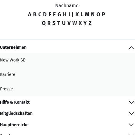
Nachname:
A
B
C
D
E
F
G
H
I
J
K
L
M
N
O
P
Q
R
S
T
U
V
W
X
Y
Z
Unternehmen
New Work SE
Karriere
Presse
Hilfe & Kontakt
Mitgliedschaften
Hauptbereiche