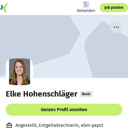
Job posten
Anmelden
Elke Hohenschläger
Basis
Ganzes Profil ansehen
Angestellt, Entgeltabrechnerin, ebm-papst