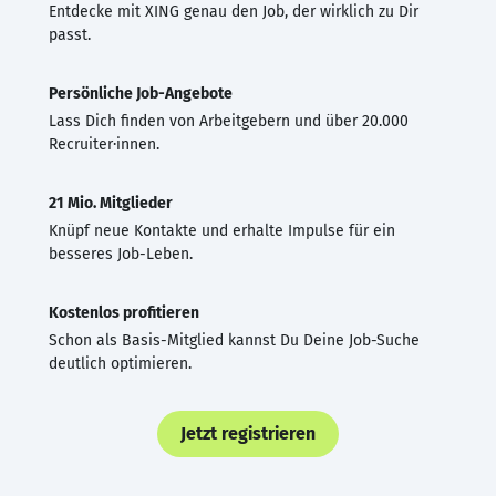
Entdecke mit XING genau den Job, der wirklich zu Dir
passt.
Persönliche Job-Angebote
Lass Dich finden von Arbeitgebern und über 20.000
Recruiter·innen.
21 Mio. Mitglieder
Knüpf neue Kontakte und erhalte Impulse für ein
besseres Job-Leben.
Kostenlos profitieren
Schon als Basis-Mitglied kannst Du Deine Job-Suche
deutlich optimieren.
Jetzt registrieren