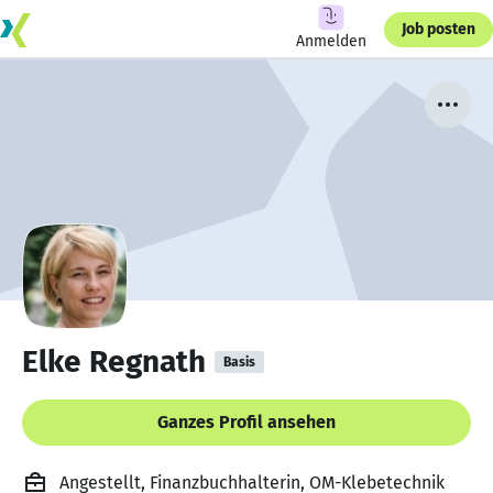
Job posten
Anmelden
Elke Regnath
Basis
Ganzes Profil ansehen
Angestellt, Finanzbuchhalterin, OM-Klebetechnik