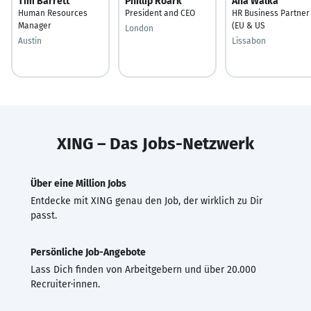
Tim Barrett
Phillip Roark
Ana Walka
Human Resources
President and CEO
HR Business Partner
Manager
(EU & US
London
Austin
Lissabon
XING – Das Jobs-Netzwerk
Über eine Million Jobs
Entdecke mit XING genau den Job, der wirklich zu Dir
passt.
Persönliche Job-Angebote
Lass Dich finden von Arbeitgebern und über 20.000
Recruiter·innen.