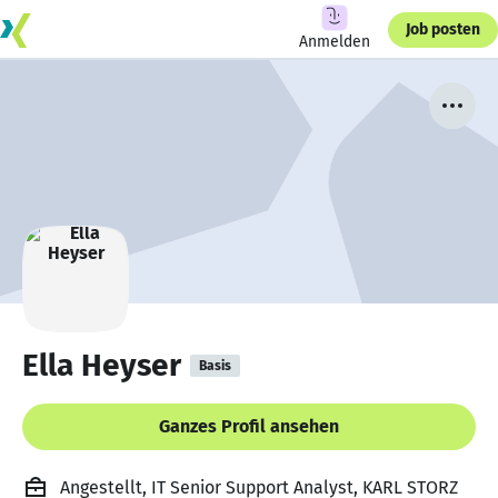
Job posten
Anmelden
Ella Heyser
Basis
Ganzes Profil ansehen
Angestellt, IT Senior Support Analyst, KARL STORZ