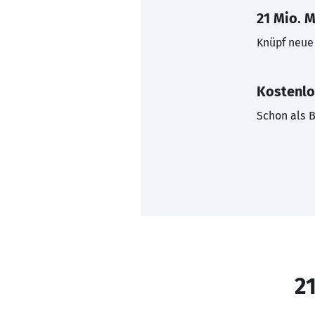
21 Mio. M
Knüpf neue 
Kostenlo
Schon als B
21