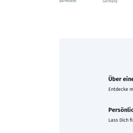
Barmstedt
Germany
Über eine
Entdecke mi
Persönli
Lass Dich f