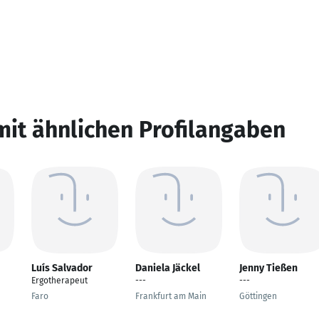
mit ähnlichen Profilangaben
Luís Salvador
Daniela Jäckel
Jenny Tießen
Ergotherapeut
---
---
Faro
Frankfurt am Main
Göttingen