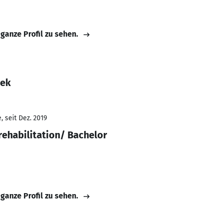
 ganze Profil zu sehen.
wek
 seit Dez. 2019
ehabilitation/ Bachelor
 ganze Profil zu sehen.