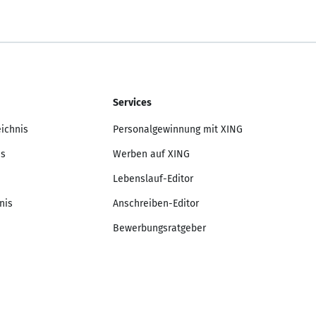
Services
eichnis
Personalgewinnung mit XING
is
Werben auf XING
Lebenslauf-Editor
nis
Anschreiben-Editor
Bewerbungsratgeber