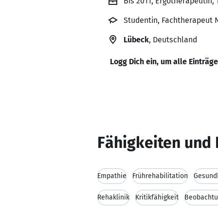
Bis 2011, Ergotherapeutin,
Studentin, Fachtherapeut N
Lübeck
, Deutschland
Logg Dich ein, um alle Einträg
Fähigkeiten und 
Empathie
Frührehabilitation
Gesundh
Rehaklinik
Kritikfähigkeit
Beobachtu