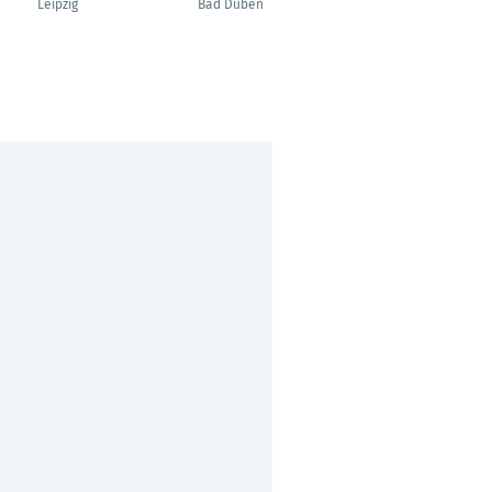
Leipzig
Bad Düben