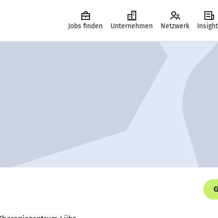
Jobs finden
Unternehmen
Netzwerk
Insigh
G