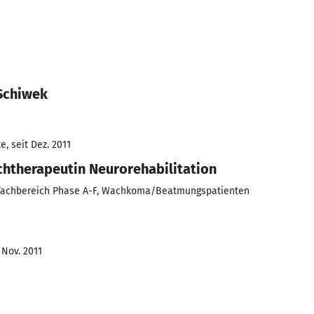
 Schiwek
, seit Dez. 2011
chtherapeutin Neurorehabilitation
 Fachbereich Phase A-F, Wachkoma/Beatmungspatienten
 Nov. 2011