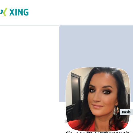
Ellen Schiwek
Basis
ist offen für Projekte. 🔎