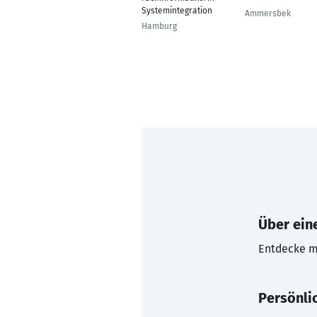
Systemintegration
Ammersbek
Hamburg
Über eine
Entdecke mi
Persönli