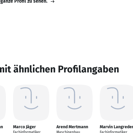
 ganze Profil zu sehen.
mit ähnlichen Profilangaben
nn
Marco Jäger
Arend Mertmann
Marvin Langrede
Fachinformatiker
Maschinenbau
Fachinformatiker