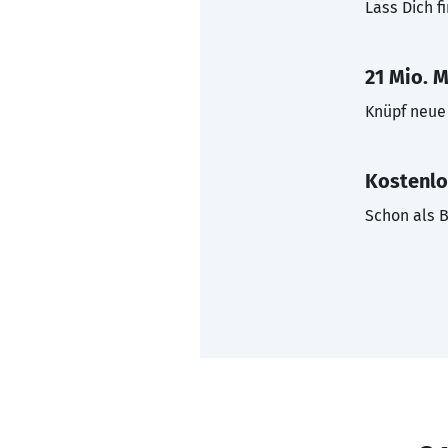
Lass Dich f
21 Mio. M
Knüpf neue 
Kostenlo
Schon als B