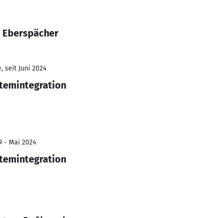
t Eberspächer
 seit Juni 2024
temintegration
9 - Mai 2024
temintegration