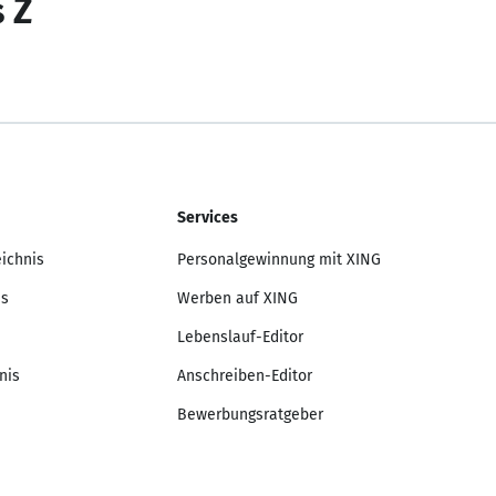
s Z
Services
eichnis
Personalgewinnung mit XING
is
Werben auf XING
Lebenslauf-Editor
nis
Anschreiben-Editor
Bewerbungsratgeber