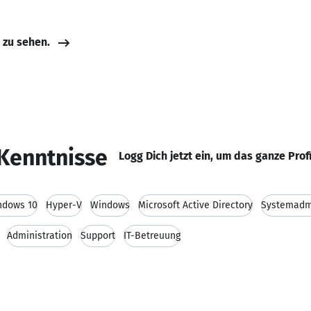
e zu sehen.
Kenntnisse
Logg Dich jetzt ein, um das ganze Prof
ndows 10
Hyper-V
Windows
Microsoft Active Directory
Systemadmi
Administration
Support
IT-Betreuung