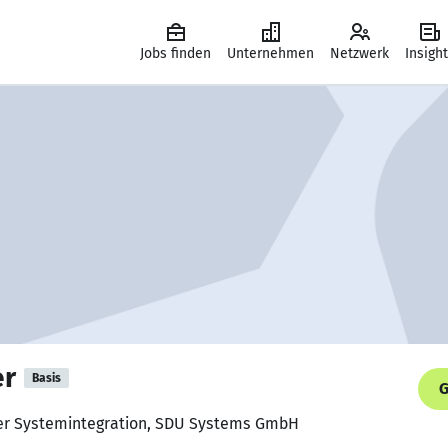
Jobs finden
Unternehmen
Netzwerk
Insigh
er
Basis
G
ker Systemintegration, SDU Systems GmbH