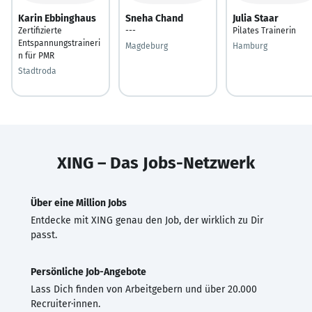
Karin Ebbinghaus
Sneha Chand
Julia Staar
Zertifizierte
---
Pilates Trainerin
Entspannungstraineri
Magdeburg
Hamburg
n für PMR
Stadtroda
XING – Das Jobs-Netzwerk
Über eine Million Jobs
Entdecke mit XING genau den Job, der wirklich zu Dir
passt.
Persönliche Job-Angebote
Lass Dich finden von Arbeitgebern und über 20.000
Recruiter·innen.