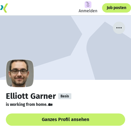
Job posten
Anmelden
Elliott Garner
Basis
is working from home. 🏡
Ganzes Profil ansehen