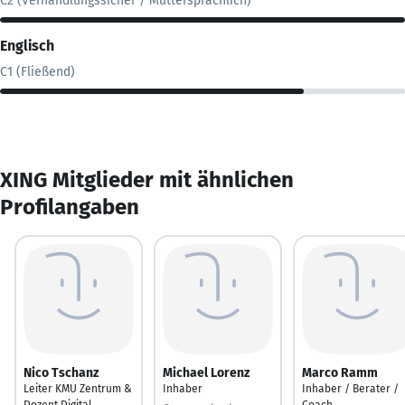
C2 (Verhandlungssicher / Muttersprachlich)
Englisch
C1 (Fließend)
XING Mitglieder mit ähnlichen
Profilangaben
Nico Tschanz
Michael Lorenz
Marco Ramm
Leiter KMU Zentrum &
Inhaber
Inhaber / Berater /
Dozent Digital
Coach