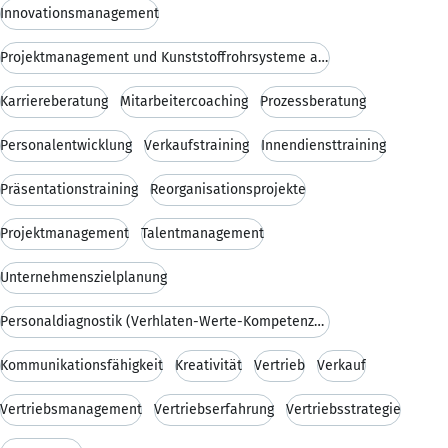
Innovationsmanagement
Projektmanagement und Kunststoffrohrsysteme an Hoc
Karriereberatung
Mitarbeitercoaching
Prozessberatung
Personalentwicklung
Verkaufstraining
Innendiensttraining
Präsentationstraining
Reorganisationsprojekte
Projektmanagement
Talentmanagement
Unternehmenszielplanung
Personaldiagnostik (Verhlaten-Werte-Kompetenzen-Fä
Kommunikationsfähigkeit
Kreativität
Vertrieb
Verkauf
Vertriebsmanagement
Vertriebserfahrung
Vertriebsstrategie