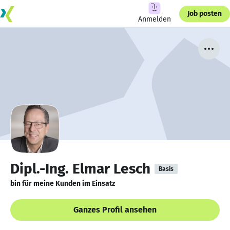
Job posten
Anmelden
Dipl.-Ing. Elmar Lesch
Basis
bin für meine Kunden im Einsatz
Ganzes Profil ansehen