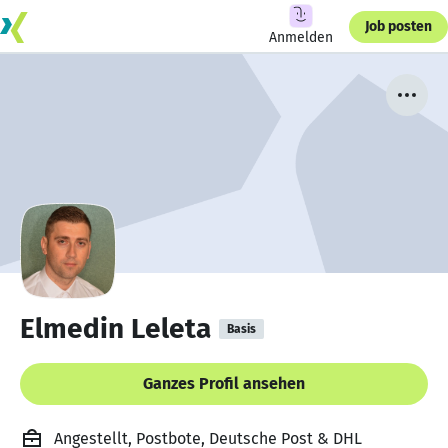
Job posten
Anmelden
Elmedin Leleta
Basis
Ganzes Profil ansehen
Angestellt, Postbote, Deutsche Post & DHL