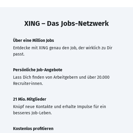
XING – Das Jobs-Netzwerk
Über eine Million Jobs
Entdecke mit XING genau den Job, der wirklich zu Dir
passt.
Persönliche Job-Angebote
Lass Dich finden von Arbeitgebern und über 20.000
Recruiter·innen.
21 Mio. Mitglieder
Knüpf neue Kontakte und erhalte Impulse für ein
besseres Job-Leben.
Kostenlos profitieren