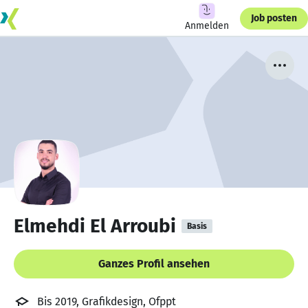
Job posten
Anmelden
Elmehdi El Arroubi
Basis
Ganzes Profil ansehen
Bis 2019, Grafikdesign, Ofppt