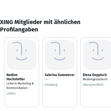
XING Mitglieder mit ähnlichen
Profilangaben
Nadine
Sabrina Kammerer
Elena Deppisch
Hochstetler
---
Mediengestalterin
Leiterin Marketing &
Günzburg
Oberpleichfeld
Kommunikation
Lindau