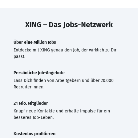
XING – Das Jobs-Netzwerk
Über eine Million Jobs
Entdecke mit XING genau den Job, der wirklich zu Dir
passt.
Persönliche Job-Angebote
Lass Dich finden von Arbeitgebern und über 20.000
Recruiter·innen.
21 Mio. Mitglieder
Knüpf neue Kontakte und erhalte Impulse für ein
besseres Job-Leben.
Kostenlos profitieren