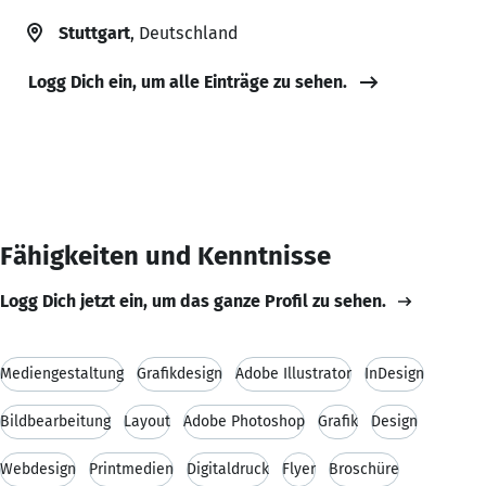
Stuttgart
, Deutschland
Logg Dich ein, um alle Einträge zu sehen.
Fähigkeiten und Kenntnisse
Logg Dich jetzt ein, um das ganze Profil zu sehen.
Mediengestaltung
Grafikdesign
Adobe Illustrator
InDesign
Bildbearbeitung
Layout
Adobe Photoshop
Grafik
Design
Webdesign
Printmedien
Digitaldruck
Flyer
Broschüre