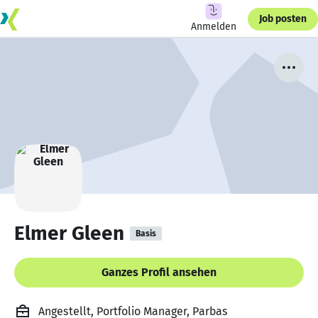
Job posten
Anmelden
Elmer Gleen
Basis
Ganzes Profil ansehen
Angestellt, Portfolio Manager, Parbas