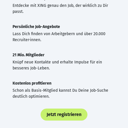
Entdecke mit XING genau den Job, der wirklich zu Dir
passt.
Persönliche Job-Angebote
Lass Dich finden von Arbeitgebern und über 20.000
Recruiter·innen.
21 Mio. Mitglieder
Knüpf neue Kontakte und erhalte Impulse für ein
besseres Job-Leben.
Kostenlos profitieren
Schon als Basis-Mitglied kannst Du Deine Job-Suche
deutlich optimieren.
Jetzt registrieren