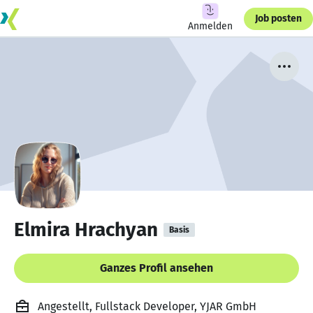
Job posten
Anmelden
Elmira Hrachyan
Basis
Ganzes Profil ansehen
Angestellt, Fullstack Developer, YJAR GmbH