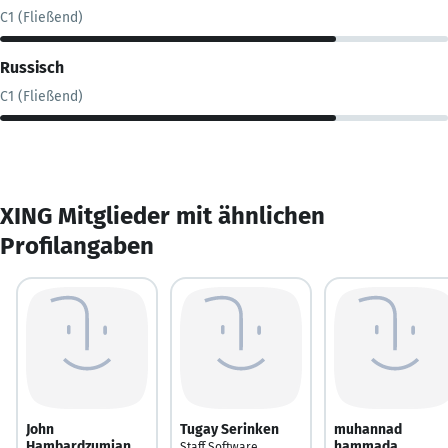
C1 (Fließend)
Russisch
C1 (Fließend)
XING Mitglieder mit ähnlichen
Profilangaben
John
Tugay Serinken
muhannad
Hambardzumian
hammada
Staff Software