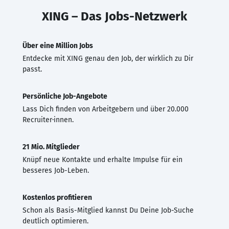
XING – Das Jobs-Netzwerk
Über eine Million Jobs
Entdecke mit XING genau den Job, der wirklich zu Dir
passt.
Persönliche Job-Angebote
Lass Dich finden von Arbeitgebern und über 20.000
Recruiter·innen.
21 Mio. Mitglieder
Knüpf neue Kontakte und erhalte Impulse für ein
besseres Job-Leben.
Kostenlos profitieren
Schon als Basis-Mitglied kannst Du Deine Job-Suche
deutlich optimieren.