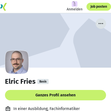
Job posten
Anmelden
Elric Fries
Basis
Ganzes Profil ansehen
In einer Ausbildung, Fachinformatiker