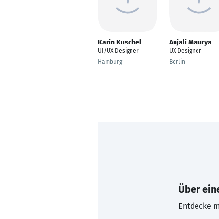
Karin Kuschel
Anjali Maurya
UI/UX Designer
UX Designer
Hamburg
Berlin
Über eine
Entdecke mi