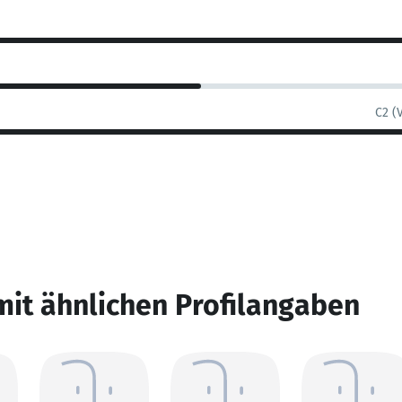
C2 (
mit ähnlichen Profilangaben