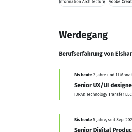
Information Architecture
Adobe Creat
Werdegang
Berufserfahrung von Elshan
Bis heute
2 Jahre und 11 Monate
Senior UX/UI designe
IDRAK Technology Transfer LLC
Bis heute
5 Jahre, seit Sep. 202
Senior Digital Produc