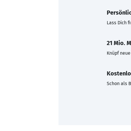
Persönli
Lass Dich f
21 Mio. M
Knüpf neue 
Kostenlo
Schon als B