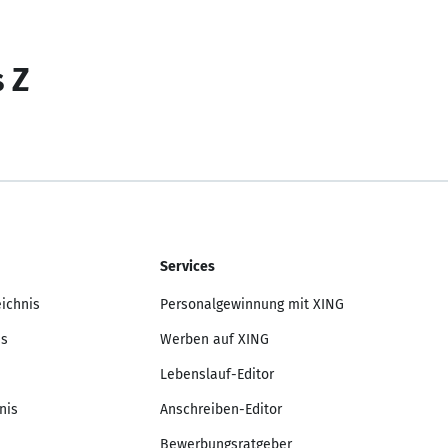
s Z
Services
eichnis
Personalgewinnung mit XING
is
Werben auf XING
Lebenslauf-Editor
nis
Anschreiben-Editor
Bewerbungsratgeber