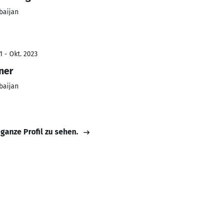
baijan
1 - Okt. 2023
ner
baijan
 ganze Profil zu sehen.