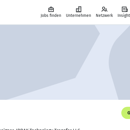
Jobs finden
Unternehmen
Netzwerk
Insigh
G