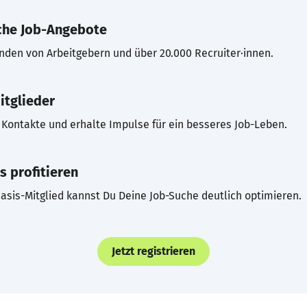
che Job-Angebote
inden von Arbeitgebern und über 20.000 Recruiter·innen.
itglieder
Kontakte und erhalte Impulse für ein besseres Job-Leben.
s profitieren
asis-Mitglied kannst Du Deine Job-Suche deutlich optimieren.
Jetzt registrieren