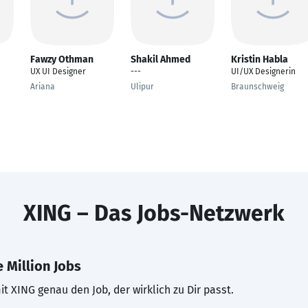
Fawzy Othman
Shakil Ahmed
Kristin Habla
UX UI Designer
---
UI/UX Designerin
Ariana
Ulipur
Braunschweig
XING – Das Jobs-Netzwerk
 Million Jobs
t XING genau den Job, der wirklich zu Dir passt.