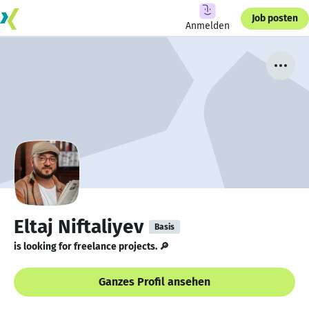
Job posten
Anmelden
Eltaj Niftaliyev
Basis
is looking for freelance projects. 🔎
Ganzes Profil ansehen