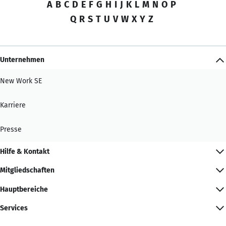
A
B
C
D
E
F
G
H
I
J
K
L
M
N
O
P
Q
R
S
T
U
V
W
X
Y
Z
Unternehmen
New Work SE
Karriere
Presse
Hilfe & Kontakt
Mitgliedschaften
Hauptbereiche
Services