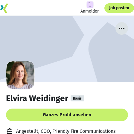
Job posten
Anmelden
Elvira Weidinger
Basis
Ganzes Profil ansehen
Angestellt, COO, Friendly Fire Communications