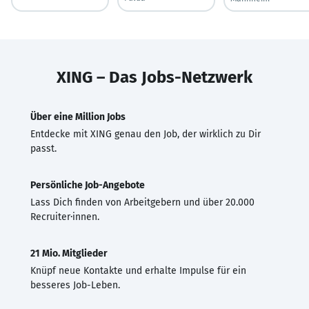
XING – Das Jobs-Netzwerk
Über eine Million Jobs
Entdecke mit XING genau den Job, der wirklich zu Dir
passt.
Persönliche Job-Angebote
Lass Dich finden von Arbeitgebern und über 20.000
Recruiter·innen.
21 Mio. Mitglieder
Knüpf neue Kontakte und erhalte Impulse für ein
besseres Job-Leben.