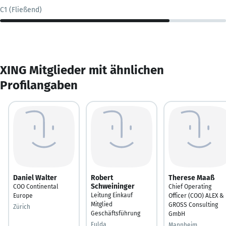
C1 (Fließend)
XING Mitglieder mit ähnlichen
Profilangaben
Daniel Walter
Robert
Therese Maaß
Schweininger
COO Continental
Chief Operating
Leitung Einkauf
Europe
Officer (COO) ALEX &
Mitglied
GROSS Consulting
Zürich
Geschäftsführung
GmbH
Fulda
Mannheim