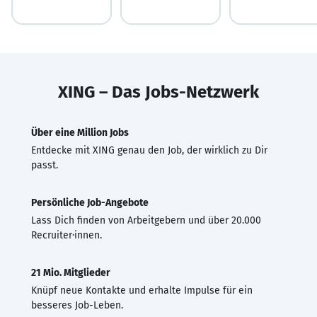
XING – Das Jobs-Netzwerk
Über eine Million Jobs
Entdecke mit XING genau den Job, der wirklich zu Dir
passt.
Persönliche Job-Angebote
Lass Dich finden von Arbeitgebern und über 20.000
Recruiter·innen.
21 Mio. Mitglieder
Knüpf neue Kontakte und erhalte Impulse für ein
besseres Job-Leben.