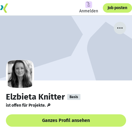
Job posten
Anmelden
Elzbieta Knitter
Basis
ist offen für Projekte. 🔎
Ganzes Profil ansehen