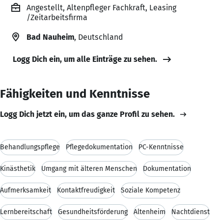
Angestellt, Altenpfleger Fachkraft, Leasing
/Zeitarbeitsfirma
Bad Nauheim
, Deutschland
Logg Dich ein, um alle Einträge zu sehen.
Fähigkeiten und Kenntnisse
Logg Dich jetzt ein, um das ganze Profil zu sehen.
Behandlungspflege
Pflegedokumentation
PC-Kenntnisse
Kinästhetik
Umgang mit älteren Menschen
Dokumentation
Aufmerksamkeit
Kontaktfreudigkeit
Soziale Kompetenz
Lernbereitschaft
Gesundheitsförderung
Altenheim
Nachtdienst