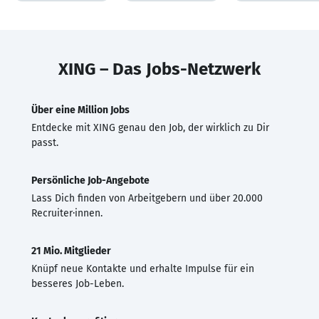
XING – Das Jobs-Netzwerk
Über eine Million Jobs
Entdecke mit XING genau den Job, der wirklich zu Dir
passt.
Persönliche Job-Angebote
Lass Dich finden von Arbeitgebern und über 20.000
Recruiter·innen.
21 Mio. Mitglieder
Knüpf neue Kontakte und erhalte Impulse für ein
besseres Job-Leben.