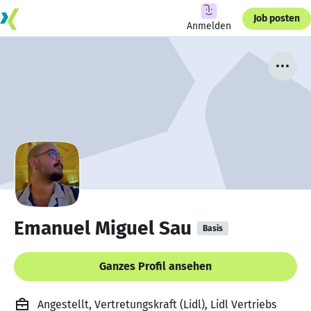
Job posten
Anmelden
Emanuel Miguel Sau
Basis
Ganzes Profil ansehen
Angestellt, Vertretungskraft (Lidl), Lidl Vertriebs