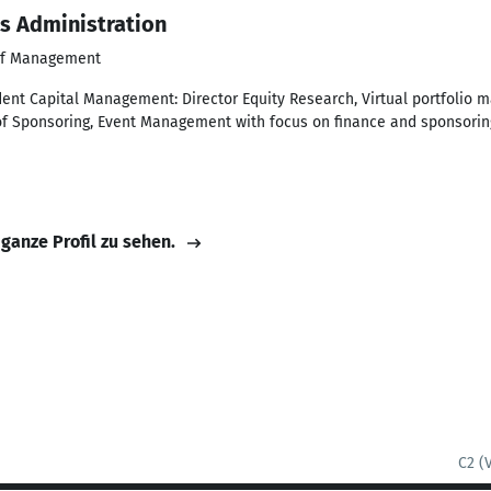
ss Administration
of Management
dent Capital Management: Director Equity Research, Virtual portfoli
 of Sponsoring, Event Management with focus on finance and sponsorin
 ganze Profil zu sehen.
C2 (