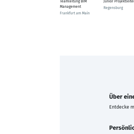
Teamleitung BIM
Junior Projektleite
Management
Regensburg
Frankfurt am Main
Über eine
Entdecke mi
Persönli