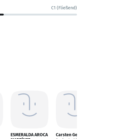
C1 (Fließend)
ESMERALDA AROCA
Carsten Geis
Daniel