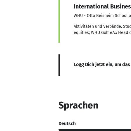
International Busine
WHU - Otto Beisheim School 
Aktivitäten und Verbände: Stu
equities; WHU Golf e.V.: Head
Logg Dich jetzt ein, um das
Sprachen
Deutsch