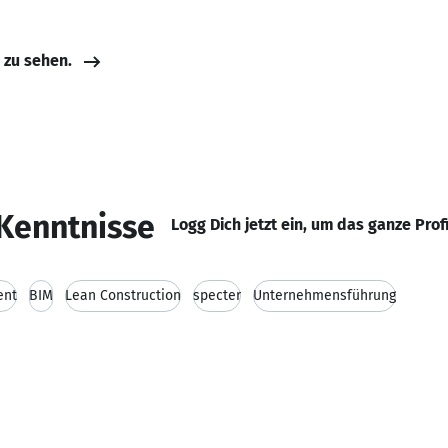
e zu sehen.
Kenntnisse
Logg Dich jetzt ein, um das ganze Prof
ent
BIM
Lean Construction
specter
Unternehmensführung