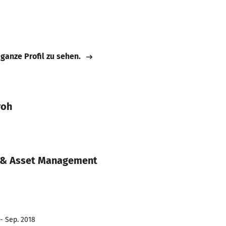
 ganze Profil zu sehen.
roh
e & Asset Management
 - Sep. 2018