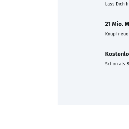
Lass Dich f
21 Mio. M
Knüpf neue 
Kostenlo
Schon als B