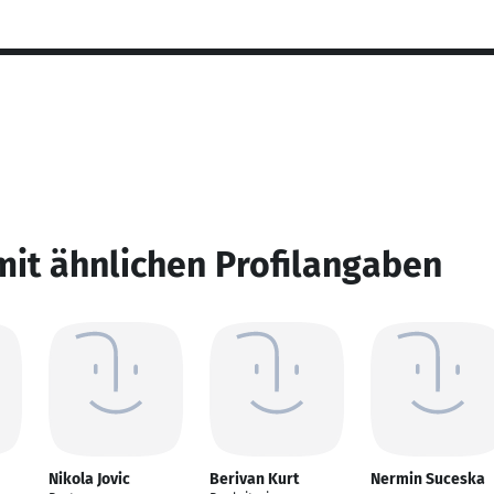
mit ähnlichen Profilangaben
Nikola Jovic
Berivan Kurt
Nermin Suceska