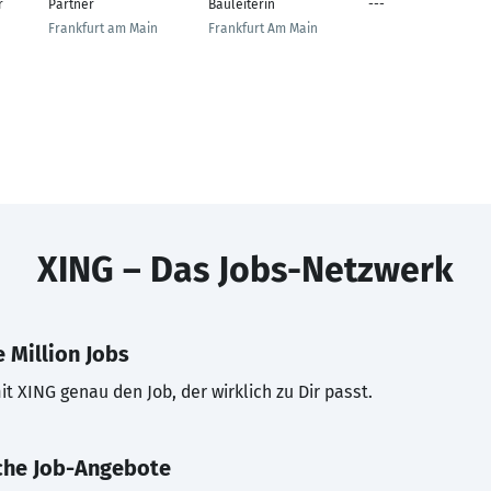
r
Partner
Bauleiterin
---
Frankfurt am Main
Frankfurt Am Main
XING – Das Jobs-Netzwerk
 Million Jobs
t XING genau den Job, der wirklich zu Dir passt.
che Job-Angebote