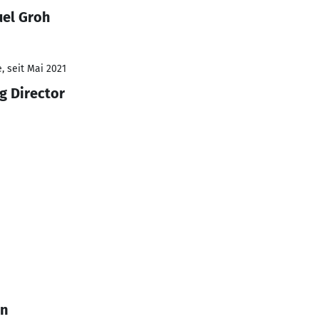
uel Groh
, seit Mai 2021
g Director
rn