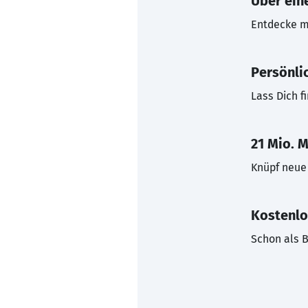
Über eine
Entdecke mi
Persönli
Lass Dich f
21 Mio. M
Knüpf neue 
Kostenlo
Schon als B