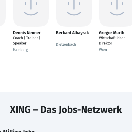
Dennis Nenner
Berkant Albayrak
Gregor Murth
Coach | Trainer |
---
Wirtschaftlicher
Speaker
Direktor
Dietzenbach
Hamburg
Wien
XING – Das Jobs-Netzwerk