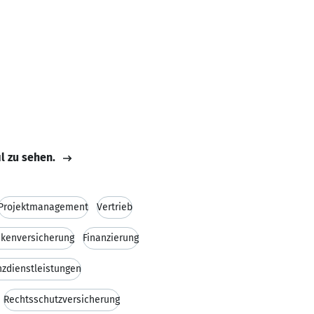
il zu sehen.
Projektmanagement
Vertrieb
nkenversicherung
Finanzierung
nzdienstleistungen
Rechtsschutzversicherung