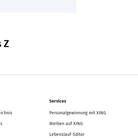
s Z
Services
eichnis
Personalgewinnung mit XING
is
Werben auf XING
Lebenslauf-Editor