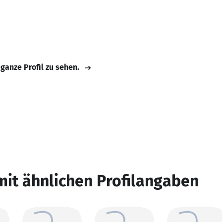
 ganze Profil zu sehen.
mit ähnlichen Profilangaben