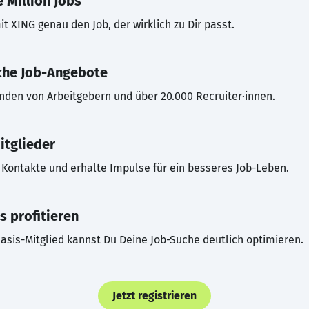
 Million Jobs
t XING genau den Job, der wirklich zu Dir passt.
che Job-Angebote
inden von Arbeitgebern und über 20.000 Recruiter·innen.
itglieder
Kontakte und erhalte Impulse für ein besseres Job-Leben.
s profitieren
asis-Mitglied kannst Du Deine Job-Suche deutlich optimieren.
Jetzt registrieren