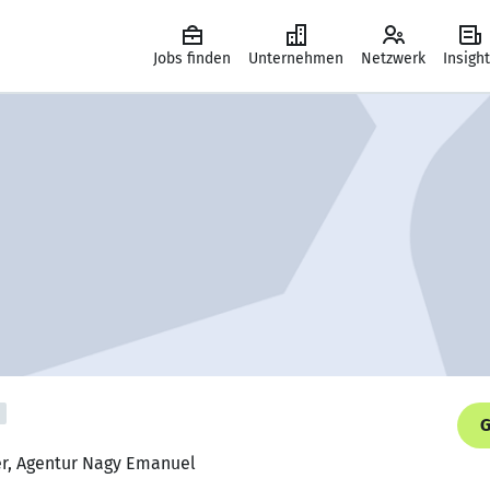
Jobs finden
Unternehmen
Netzwerk
Insigh
G
er, Agentur Nagy Emanuel