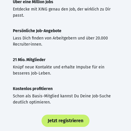
Über eine Million Jobs
Entdecke mit XING genau den Job, der wirklich zu Dir
passt.
Persönliche Job-Angebote
Lass Dich finden von Arbeitgebern und über 20.000
Recruiter·innen.
21 Mio. Mitglieder
Knüpf neue Kontakte und erhalte Impulse für ein
besseres Job-Leben.
Kostenlos profitieren
Schon als Basis-Mitglied kannst Du Deine Job-Suche
deutlich optimieren.
Jetzt registrieren