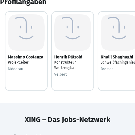
Profilangaben
Massimo Costanza
Henrik Pätzold
Khalil Shaghaghi
Projektleiter
Konstrukteur
Schweißfachingenie
Werkzeugbau
Nidderau
Bremen
Velbert
XING – Das Jobs-Netzwerk