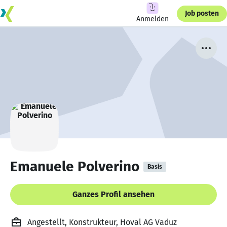
Job posten
Anmelden
Emanuele Polverino
Basis
Ganzes Profil ansehen
Angestellt, Konstrukteur, Hoval AG Vaduz