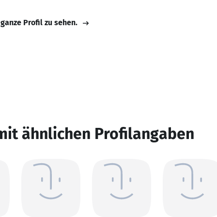
 ganze Profil zu sehen.
mit ähnlichen Profilangaben