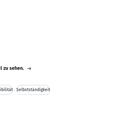
il zu sehen.
ibilität
Selbstständigkeit