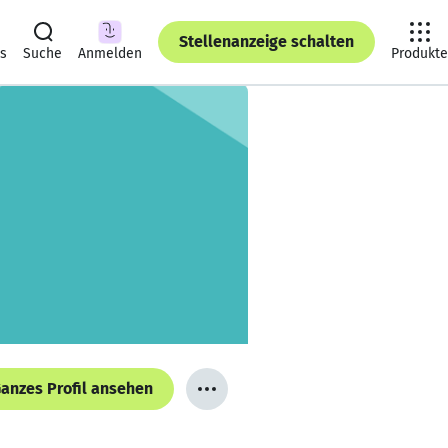
Stellenanzeige schalten
ts
Suche
Anmelden
Produkte
anzes Profil ansehen