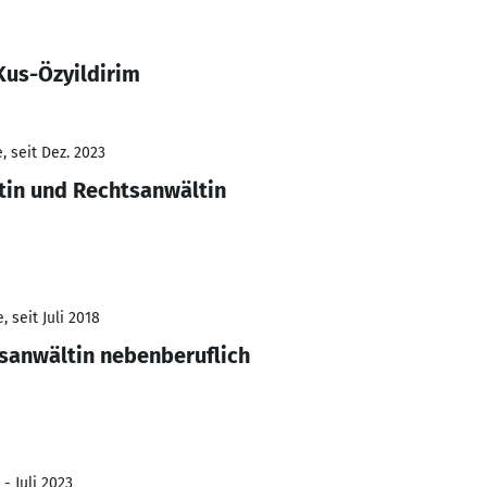
Kus-Özyildirim
 seit Dez. 2023
tin und Rechtsanwältin
 seit Juli 2018
sanwältin nebenberuflich
- Juli 2023