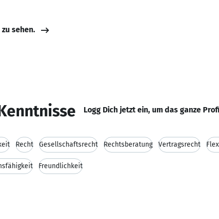
e zu sehen.
Kenntnisse
Logg Dich jetzt ein, um das ganze Prof
keit
Recht
Gesellschaftsrecht
Rechtsberatung
Vertragsrecht
Flex
sfähigkeit
Freundlichkeit