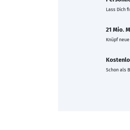
Lass Dich f
21 Mio. M
Knüpf neue 
Kostenlo
Schon als B