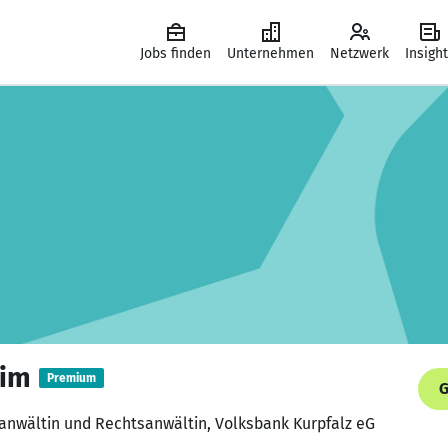
Jobs finden
Unternehmen
Netzwerk
Insigh
rim
Premium
G
sanwältin und Rechtsanwältin, Volksbank Kurpfalz eG