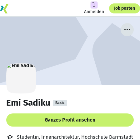
Job posten
Anmelden
Emi Sadiku
Basis
Ganzes Profil ansehen
Studentin, Innenarchitektur, Hochschule Darmstadt