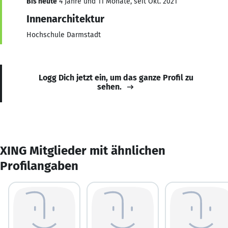
Bis heute
4 Jahre und 11 Monate, seit Okt. 2021
Innenarchitektur
Hochschule Darmstadt
Logg Dich jetzt ein, um das ganze Profil zu
sehen.
XING Mitglieder mit ähnlichen
Profilangaben