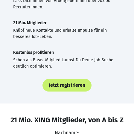
Lass Dich finden von Arbeitgebern und über 20.000
Recruiter·innen.
21 Mio. Mitglieder
Knüpf neue Kontakte und erhalte Impulse für ein
besseres Job-Leben.
Kostenlos profitieren
Schon als Basis-Mitglied kannst Du Deine Job-Suche
deutlich optimieren.
Jetzt registrieren
21 Mio. XING Mitglieder, von A bis Z
Nachname: