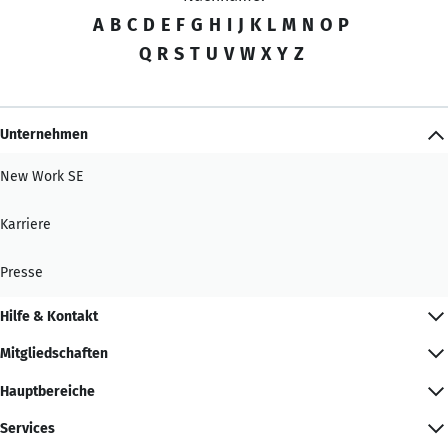
A
B
C
D
E
F
G
H
I
J
K
L
M
N
O
P
Q
R
S
T
U
V
W
X
Y
Z
Unternehmen
New Work SE
Karriere
Presse
Hilfe & Kontakt
Mitgliedschaften
Hauptbereiche
Services